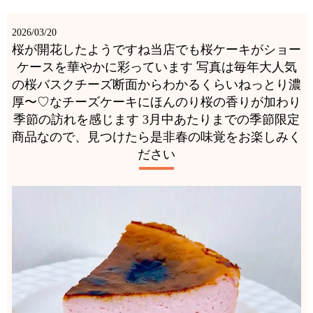
2026/03/20
桜が開花したようですね当店でも桜ケーキがショー
ケースを華やかに彩っています 写真は毎年大人気
の桜バスクチーズ断面からわかるくらいねっとり濃
厚〜♡なチーズケーキにほんのり桜の香りが加わり
季節の訪れを感じます️ 3月中あたりまでの季節限定
商品なので、見つけたら是非春の味覚をお楽しみく
ださい