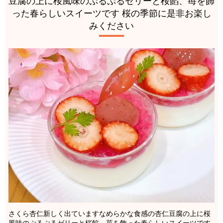
豆腐の上に桜風味のぷるぷるゼリーと桜餡、苺を飾
った春らしいスイーツです 桜の季節に是非お楽し
みください️
さくら杏仁新しく出ていますなめらかな食感の杏仁豆腐の上に桜