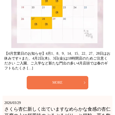
【4月営業日のお知らせ】4月1、8、9、14、15、22、27、28日はお
休みです‍♀️また、4月2日(木)、3日(金)は18時閉店のためご注意く
ださい️ ご入園、ご入学など新たな門出の多い4月店頭では春のギ
フトもたくさ […]
MORE
2026/03/29
さくら杏仁新しく出ていますなめらかな食感の杏仁