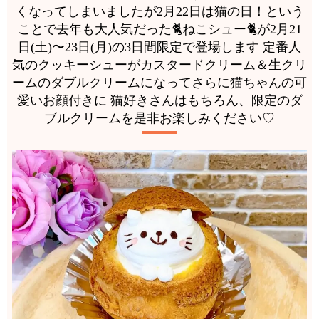
くなってしまいましたが2月22日は猫の日！という
ことで去年も大人気だった🐈ねこシュー🐈が2月21
日(土)〜23日(月)の3日間限定で登場します 定番人
気のクッキーシューがカスタードクリーム＆生クリ
ームのダブルクリームになってさらに猫ちゃんの可
愛いお顔付きに 猫好きさんはもちろん、限定のダ
ブルクリームを是非お楽しみください♡