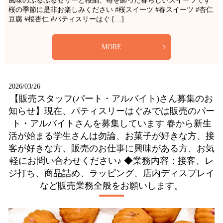
風味のぷるぷるゼリーと桜餡、苺を飾った春らしいスイーツです
桜の季節に是非お楽しみください️ #桜スイーツ #春スイーツ #杏仁
豆腐 #桜杏仁 #パティスリーはぐ […]
MORE
2026/03/26
【販売スタッフ(パート・アルバイト)さん募集のお
知らせ】現在、パティスリーはぐみでは販売のパー
ト・アルバイトさんを募集しています 春から新生
活が始まる学生さんは勿論、お菓子が好きな方、接
客が好きな方、販売のお仕事に興味がある方、お気
軽にお問い合わせください♪ ◆業務内容：接客、レ
ジ打ち、商品詰め、ラッピング、店内ディスプレイ
など販売業務全般をお願いします。