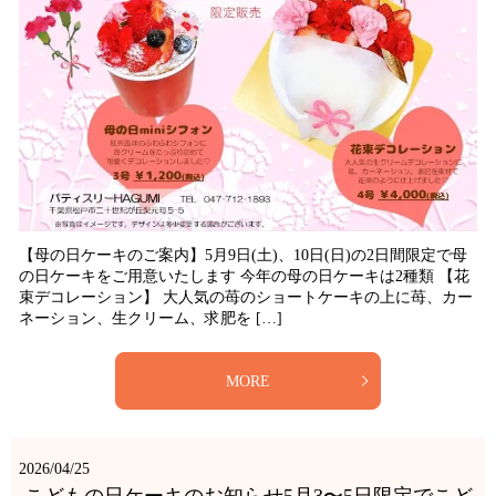
【母の日ケーキのご案内】5月9日(土)、10日(日)の2日間限定で母
の日ケーキをご用意いたします 今年の母の日ケーキは2種類 【花
束デコレーション】 大人気の苺のショートケーキの上に苺、カー
ネーション、生クリーム、求肥を […]
MORE
2026/04/25
こどもの日ケーキのお知らせ5月3〜5日限定でこど