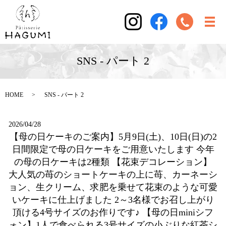
SNS - パート 2
HOME
SNS - パート 2
2026/04/28
【母の日ケーキのご案内】5月9日(土)、10日(日)の2
日間限定で母の日ケーキをご用意いたします 今年
の母の日ケーキは2種類 【花束デコレーション】
大人気の苺のショートケーキの上に苺、カーネーシ
ョン、生クリーム、求肥を乗せて花束のような可愛
いケーキに仕上げました 2～3名様でお召し上がり
頂ける4号サイズのお作りです♪ 【母の日miniシフ
ォン】1人で食べられる3号サイズの小ぶりな紅茶シ