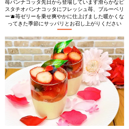
苺パンナコッタ先日から登場しています滑らかなピ
スタチオパンナコッタにフレッシュ苺、ブルーベリ
ー🫐苺ゼリーを乗せ爽やかに仕上げました暖かくな
ってきた季節にサッパリとお召し上がりください