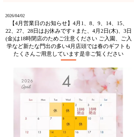
2026/04/02
【4月営業日のお知らせ】4月1、8、9、14、15、
22、27、28日はお休みです‍♀️また、4月2日(木)、3日
(金)は18時閉店のためご注意ください️ ご入園、ご入
学など新たな門出の多い4月店頭では春のギフトも
たくさんご用意しています是非ご覧ください️