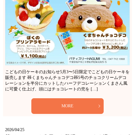
こどもの日ケーキのお知らせ5月3〜5日限定でこどもの日ケーキを
販売します 🧸くまちゃんチョコデコ🧸5号のチョコクリームデコ
レーションを半分にカットしたハーフデコレーションくまさん風
に可愛く仕上げ、頭にはチョコレートの兜を […]
MORE
2026/04/25