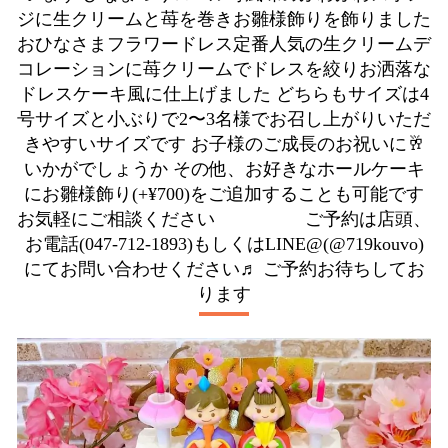
ジに生クリームと苺を巻きお雛様飾りを飾りました
おひなさまフラワードレス定番人気の生クリームデ
コレーションに苺クリームでドレスを絞りお洒落な
ドレスケーキ風に仕上げました どちらもサイズは4
号サイズと小ぶりで2〜3名様でお召し上がりいただ
きやすいサイズです お子様のご成長のお祝いに🥂
いかがでしょうか その他、お好きなホールケーキ
にお雛様飾り(+¥700)をご追加することも可能です
お気軽にご相談ください ご予約は店頭、
お電話(047-712-1893)もしくはLINE@(@719kouvo)
にてお問い合わせください♬ ご予約お待ちしてお
ります