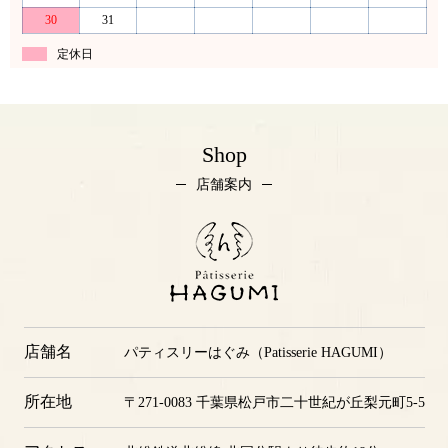
16
17
18
19
20
21
22
23
24
25
26
27
28
29
30
31
定休日
Shop
店舗案内
店舗名
パティスリーはぐみ（Patisserie HAGUMI）