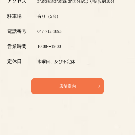
所在地
〒271-0083 千葉県松戸市二十世紀が丘梨元町5-5
アクセス
北総鉄道北総線 北国分駅より徒歩約18分
駐車場
有り（5台）
電話番号
047-712-1893
営業時間
10:00〜19:00
定休日
水曜日、及び不定休
店舗案内