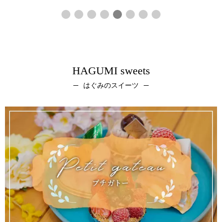
トの5種類 これからもう少しお味が増えるかもしれま
せん♪ 満足感たっぷり♬のシューアイスますます暑く
なるこの季節に是非♡
HAGUMI sweets
はぐみのスイーツ