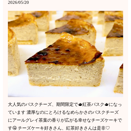
2026/05/20
大人気のバスクチーズ、期間限定で🫖紅茶バスク🫖になっ
ています 濃厚なのにとろけるなめらかさのバスクチーズ
にアールグレイ茶葉の香りが広がる幸せなチーズケーキで
す🤤 チーズケーキ好きさん、紅茶好きさんは是非♡