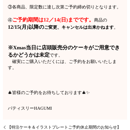
③各商品、限定数に達し次第ご予約締め切りとなります。
ご予約期間は12／14(日)までです。
④
商品の
12/15(月)以降の
ご変更、キャンセルは出来かねます
。
※Xmas当日に店頭販売分のケーキがご用意でき
るかどうかは未定
です。
確実にご購入いただくには、ご予約をお願いいたしま
す。
🎄皆様のご予約をお待ちしております🎄✨
パティスリーHAGUMI
【特注ケーキ＆イラストプレートご予約休止期間のお知らせ】