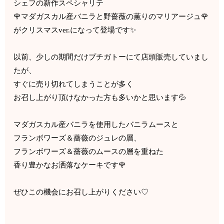
シェフの新作スペシャリテ
🌹マダガスカル産バニラと野薔薇の薫りのマリアージュ🌹
がクリスマスver.になって登場です✨
以前、少しの期間だけプチガトーにて店頭販売していまし
たが、
すぐに売り切れてしまうことが多く
お召し上がり頂けなかった方も多いかと思います💦
マダガスカル産バニラを使用したバニラムースと
フランボワーズ＆薔薇のジュレの層、
フランボワーズ＆薔薇のムースの層を重ねた
香り豊かなお洒落なケーキです🌹
ぜひこの機会にお召し上がりください♡