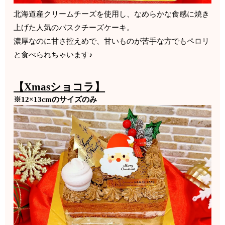
北海道産クリームチーズを使用し、なめらかな食感に焼き
上げた人気のバスクチーズケーキ。
濃厚なのに甘さ控えめで、甘いものが苦手な方でもペロリ
と食べられちゃいます♪
【Xmasショコラ】
※12×13cmのサイズのみ