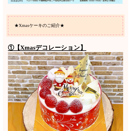
★Xmasケーキのご紹介★
①【Xmasデコレーション】