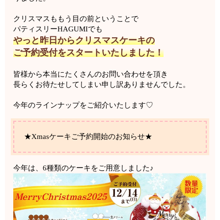
クリスマスももう目の前ということで
パティスリーHAGUMIでも
やっと昨日からクリスマスケーキの
ご予約受付をスタートいたしました！
皆様から本当にたくさんのお問い合わせを頂き
長らくお待たせしてしまい申し訳ありませんでした。
今年のラインナップをご紹介いたします♡
★Xmasケーキご予約開始のお知らせ★
今年は、6種類のケーキをご用意しました♪