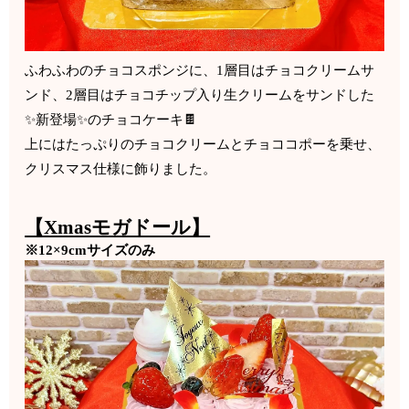
ふわふわのチョコスポンジに、1層目はチョコクリームサ
ンド、2層目はチョコチップ入り生クリームをサンドした
✨新登場✨のチョコケーキ🍫
上にはたっぷりのチョコクリームとチョココポーを乗せ、
クリスマス仕様に飾りました。
【Xmasモガドール】
※12×9cmサイズのみ