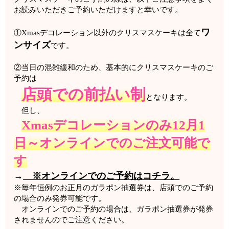
お読みいただきご予約いただけますと幸いです。
ワ
①Xmasデコレーション以外のクリスマスケーキは全て
ンサイズ
です。
②当日の混雑緩和のため、基本的に
クリスマスケーキのご
予約は
店頭での前払い制
となります。
但し、
Xmasデコレーションのみ12月1
日～オンラインでのご注文可能で
す
→
※オンラインでのご予約はコチラ。
※毎年恒例のお正月のガラポン抽選券は、店頭でのご予約
の場合のみ発券可能です。
オンラインでのご予約の場合は、ガラポン抽選券が発券
されませんのでご注意ください。