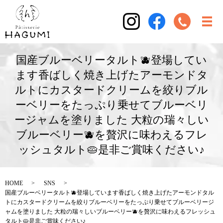
国産ブルーベリータルト🫐登場してい
ます香ばしく焼き上げたアーモンドタ
ルトにカスタードクリームを絞りブル
ーベリーをたっぷり乗せてブルーベリ
ージャムを塗りました 大粒の瑞々しい
ブルーベリー🫐を贅沢に味わえるフレ
ッシュタルト🥧是非ご賞味ください♪
HOME
SNS
国産ブルーベリータルト🫐登場しています香ばしく焼き上げたアーモンドタル
トにカスタードクリームを絞りブルーベリーをたっぷり乗せてブルーベリージ
ャムを塗りました 大粒の瑞々しいブルーベリー🫐を贅沢に味わえるフレッシュ
タルト🥧是非ご賞味ください♪