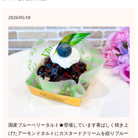
2026/05/18
国産ブルーベリータルト🫐登場しています香ばしく焼き上
げたアーモンドタルトにカスタードクリームを絞りブルー