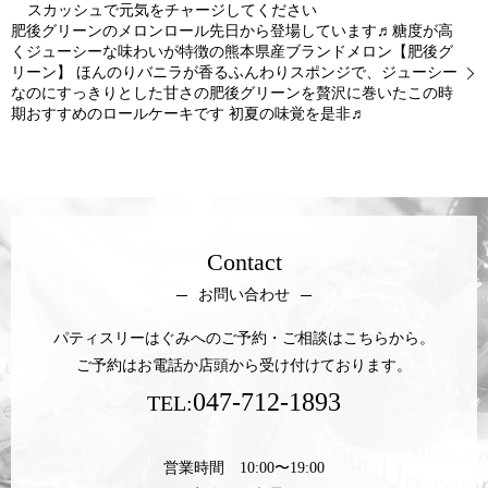
スカッシュで元気をチャージしてください
肥後グリーンのメロンロール先日から登場しています♬糖度が高
くジューシーな味わいが特徴の熊本県産ブランドメロン【肥後グ
リーン】 ほんのりバニラが香るふんわりスポンジで、ジューシー
なのにすっきりとした甘さの肥後グリーンを贅沢に巻いたこの時
期おすすめのロールケーキです 初夏の味覚を是非♬
Contact
お問い合わせ
パティスリーはぐみへのご予約・ご相談はこちらから。
ご予約はお電話か店頭から受け付けております。
047-712-1893
TEL:
営業時間 10:00〜19:00