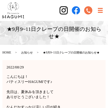
★9月9~11日クレープの日開催のお知ら
せ★
HOME
お知らせ
★9月9~11日クレープの日開催のお知らせ★
2022/08/29
こんにちは！
パティスリーHAGUMIです♪
先日は、夏休みを頂きまして
ありがとうございました！
なんだかすっかり涼しい日が続き、