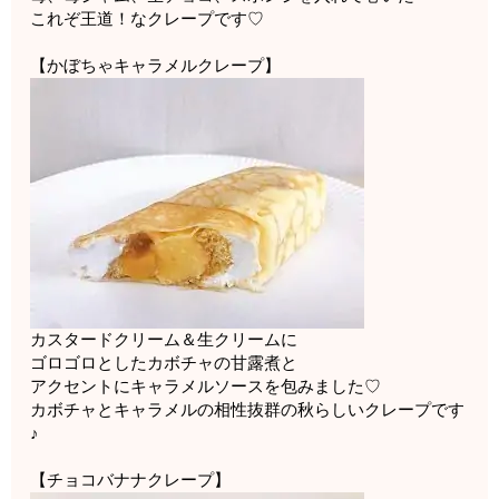
これぞ王道！なクレープです♡
【かぼちゃキャラメルクレープ】
カスタードクリーム＆生クリームに
ゴロゴロとしたカボチャの甘露煮と
アクセントにキャラメルソースを包みました♡
カボチャとキャラメルの相性抜群の秋らしいクレープです
♪
【チョコバナナクレープ】