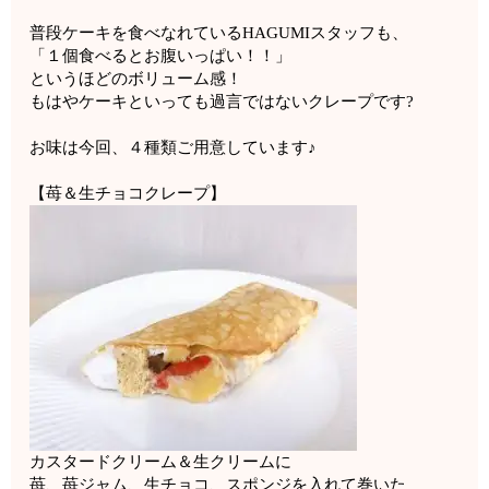
普段ケーキを食べなれているHAGUMIスタッフも、
「１個食べるとお腹いっぱい！！」
というほどのボリューム感！
もはやケーキといっても過言ではないクレープです?
お味は今回、４種類ご用意しています♪
【苺＆生チョコクレープ】
カスタードクリーム＆生クリームに
苺、苺ジャム、生チョコ、スポンジを入れて巻いた