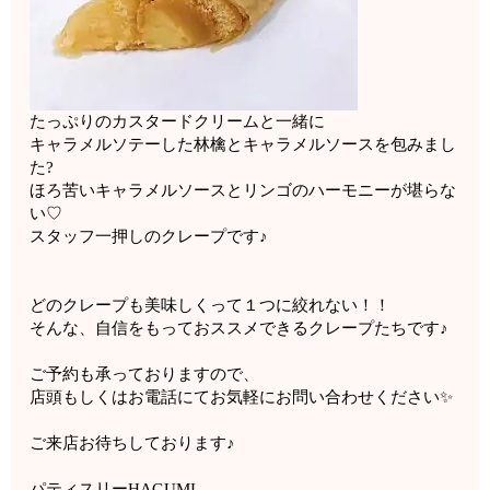
たっぷりのカスタードクリームと一緒に
キャラメルソテーした林檎とキャラメルソースを包みまし
た?
ほろ苦いキャラメルソースとリンゴのハーモニーが堪らな
い♡
スタッフ一押しのクレープです♪
どのクレープも美味しくって１つに絞れない！！
そんな、自信をもっておススメできるクレープたちです♪
ご予約も承っておりますので、
店頭もしくはお電話にてお気軽にお問い合わせください✨
ご来店お待ちしております♪
パティスリーHAGUMI