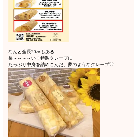
なんと全長20㎝もある
長～～～～い！特製クレープに
たっぷり中身を詰めこんだ、夢のようなクレープ♡