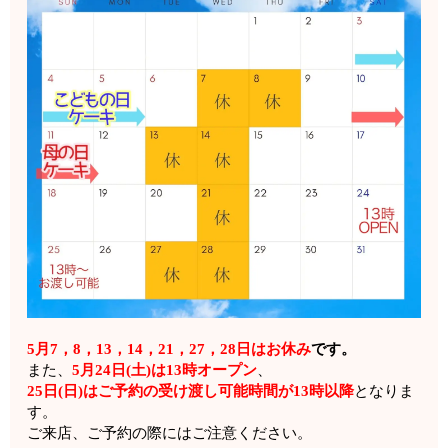
5月7，8，13，14，21，27，28日はお休み
です。
また
、
5月24日(土)は13時オープン
、
25日(日)はご予約の受け渡し可能時間が13時以降
となりま
す。
ご来店、ご予約の際にはご注意ください。