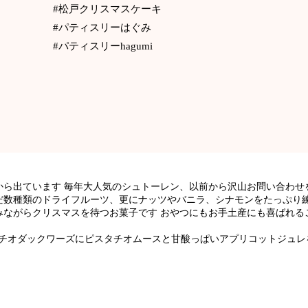
#松戸クリスマスケーキ
#パティスリーはぐみ
#パティスリーhagumi
ら出ています 毎年大人気のシュトーレン、以前から沢山お問い合わせ
だ数種類のドライフルーツ、更にナッツやバニラ、シナモンをたっぷり練
みながらクリスマスを待つお菓子です おやつにもお手土産にも喜ばれる
チオダックワーズにピスタチオムースと甘酸っぱいアプリコットジュレ