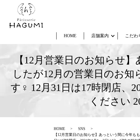
HOME
店舗案内
こだわ
【12月営業日のお知らせ
したが12月の営業日のお知らせ
す‍♀️ 12月31日は17時閉
ください 
HOME
SNS
【12月営業日のお知らせ】あっという間に今年ももうあと