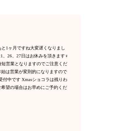
あと1ヶ月ですね大変遅くなりまし
1、26、27日はお休みを頂きます‍♀️
7時の時短営業となりますのでご注意くだ
末年始は営業が変則的になりますので
受付中です Xmasショコラは残りわ
ご希望の場合はお早めにご予約くだ