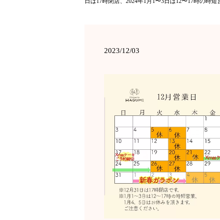
日は17時閉店、2024年1月1〜3日は12〜17時の
2023/12/03