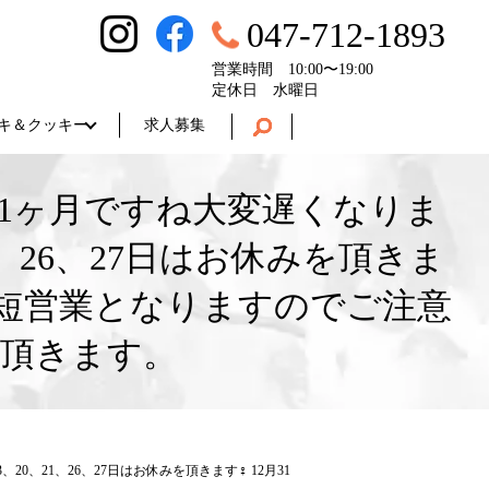
047-712-1893
営業時間 10:00〜19:00
定休日 水曜日
キ＆クッキー
求人募集
1ヶ月ですね大変遅くなりま
1、26、27日はお休みを頂きま
7時の時短営業となりますのでご注意
て頂きます。
21、26、27日はお休みを頂きます‍♀️ 12月31