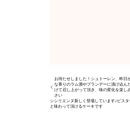
お待たせしました！シュトーレン、昨日か
な香りのラム酒やブランデーに漬け込ん
けて召し上がって頂き、味の変化を楽し
さい
シシリエンヌ新しく登場しています♪ピスタ
と味わって頂けるケーキです