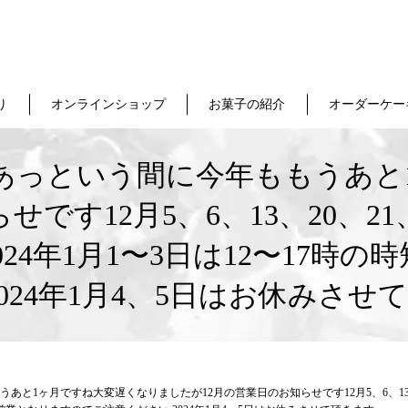
り
オンラインショップ
お菓子の紹介
オーダーケー
】あっという間に今年ももうあと
です12月5、6、13、20、2
店、2024年1月1〜3日は12〜1
2024年1月4、5日はお休みさせ
1ヶ月ですね大変遅くなりましたが12月の営業日のお知らせです12月5、6、13、20、