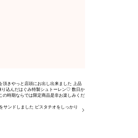
を頂きやっと店頭にお出し出来ました 上品
り込んだはぐみ特製シュトーレン♡ 数日か
この時期ならでは限定商品是非お楽しみくだ
をサンドしました ピスタチオをしっかり