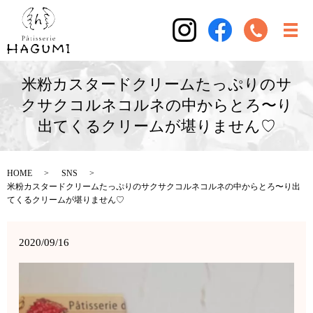
米粉カスタードクリームたっぷりの サ
クサクコルネ コルネの中から とろ〜り
出てくるクリームが 堪りません♡
HOME
SNS
米粉カスタードクリームたっぷりの サクサクコルネ コルネの中から とろ〜り出
てくるクリームが 堪りません♡
2020/09/16