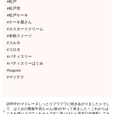
#松戸
#松戸市
#松戸ケーキ
#ケーキ屋さん
#カスタードクリーム
#米粉スイーツ
#コルネ
#コロネ
#パティスリー
#パティスリーはぐみ
#hagumi
#マツテク
試作中のマドレーヌ しっとりフワフワに焼きあがりました♬ そし
て、はぐみの看板牛 花ちゃん(仮)がやって来ました！ これからは
ぐみを盛り上げてくれそうです♡ 見つけたら是非記念撮影してみ