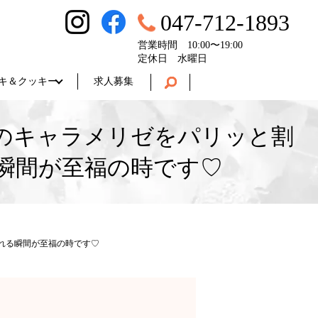
047-712-1893
営業時間 10:00〜19:00
定休日 水曜日
キ＆クッキー
求人募集
キャラメリゼをパリッと割
瞬間が至福の時です♡
れる瞬間が至福の時です♡