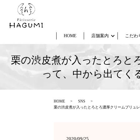
HOME
店舗案内
こだわ
栗の渋皮煮が入ったとろとろ
って、 中から出てくる
HOME
SNS
栗の渋皮煮が入ったとろとろ濃厚クリームブリュレ♬
2020/09/25