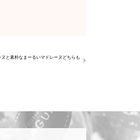
ーヌと素朴なまーるいマドレーヌどちらも