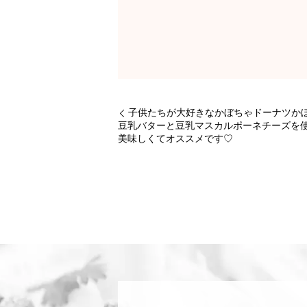
子供たちが大好きなかぼちゃドーナツ か
豆乳バターと豆乳マスカルポーネチーズ
美味しくてオススメです♡