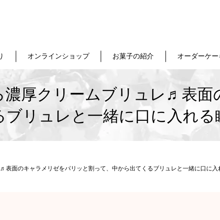
り
オンラインショップ
お菓子の紹介
オーダーケー
濃厚クリームブリュレ♬ 表面の
ブリュレと一緒に 口に入れる
 表面のキャラメリゼをパリッと割って、 中から出てくるブリュレと一緒に 口に入