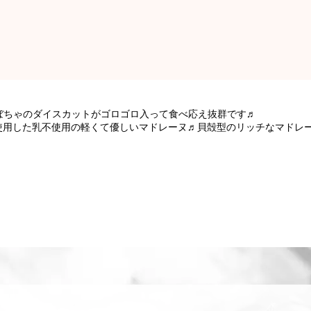
ぼちゃのダイスカットが ゴロゴロ入って食べ応え抜群です♬
を使用した乳不使用の軽くて優しいマドレーヌ♬貝殻型のリッチなマドレ