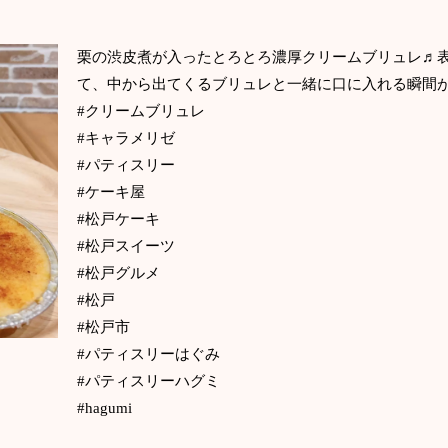
栗の渋皮煮が入ったとろとろ濃厚クリームブリュレ♬表
て、中から出てくるブリュレと一緒に口に入れる瞬間が
#クリームブリュレ
#キャラメリゼ
#パティスリー
#ケーキ屋
#松戸ケーキ
#松戸スイーツ
#松戸グルメ
#松戸
#松戸市
#パティスリーはぐみ
#パティスリーハグミ
#hagumi