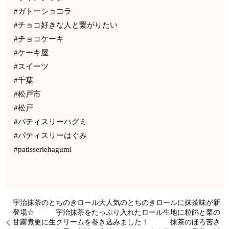
#ガトーショコラ
#チョコ好きな人と繋がりたい
#チョコケーキ
#ケーキ屋
#スイーツ
#千葉
#松戸市
#松戸
#パティスリーハグミ
#パティスリーはぐみ
#patisseriehagumi
宇治抹茶のとちのきロール大人気のとちのきロールに抹茶味が新
登場☆ 宇治抹茶をたっぷり入れたロール生地に粒餡と栗の
甘露煮更に生クリームを巻き込みました！ 抹茶のほろ苦さ