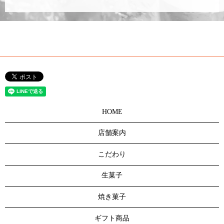
HOME
店舗案内
こだわり
生菓子
焼き菓子
ギフト商品