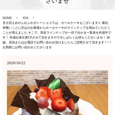
さいませ
HOME
SNS
甘さ控えめのふわふわガトーショコラは、ホールケーキもございます♬ 最近、
有難いことに沢山のお客様からホールケーキのラインナップを尋ねていただく
ことが増えました そこで、現在ラインナップが一目で分かる一覧表を作成中で
す！ 作成出来次第UPさせて頂きますので今しばらくお待ちくださいませ！ 勿
論、店頭またはお電話でお問い合わせ頂けましたらご説明させて頂きます！^ ^
お気軽にお問い合わせくださいませ
2020/10/22