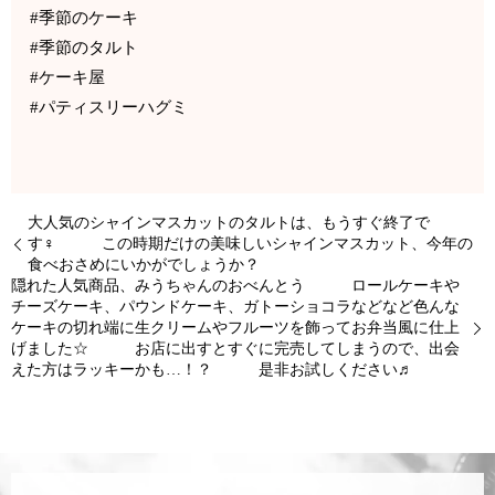
#季節のケーキ
#季節のタルト
#ケーキ屋
#パティスリーハグミ
大人気のシャインマスカットのタルトは、もうすぐ終了で
す‍♀️ この時期だけの美味しいシャインマスカット、今年の
食べおさめにいかがでしょうか？
隠れた人気商品、みうちゃんのおべんとう ロールケーキや
チーズケーキ、パウンドケーキ、ガトーショコラなどなど色んな
ケーキの切れ端に生クリームやフルーツを飾ってお弁当風に仕上
げました☆ お店に出すとすぐに完売してしまうので、出会
えた方はラッキーかも…！？ 是非お試しください♬