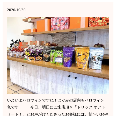
2020/10/30
いよいよハロウィンですね！はぐみの店内もハロウィン一
色です 今日、明日にご来店頂き「トリック オア ト
リート！」とお声がけくださったお客様には、甘〜いおや