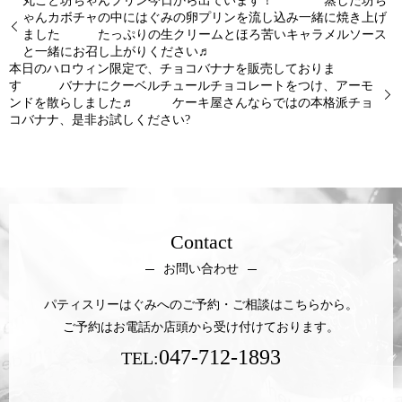
丸ごと坊ちゃんプリン今日から出ています！ 蒸した坊ち
ゃんカボチャの中にはぐみの卵プリンを流し込み一緒に焼き上げ
ました たっぷりの生クリームとほろ苦いキャラメルソース
と一緒にお召し上がりください♬
本日のハロウィン限定で、チョコバナナを販売しておりま
す バナナにクーベルチュールチョコレートをつけ、アーモ
ンドを散らしました♬ ケーキ屋さんならではの本格派チョ
コバナナ、是非お試しください?
Contact
お問い合わせ
パティスリーはぐみへのご予約・ご相談はこちらから。
ご予約はお電話か店頭から受け付けております。
047-712-1893
TEL: