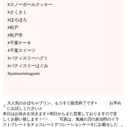
#スノーボールクッキー
#さくさく
#ほろほろ
#松戸
#松戸市
#千葉ケーキ
#千葉スイーツ
#パティスリーハグミ
#パティスリーはぐみ
#patisseriehagumi
大人気のかぼちゃプリン、もうすぐ販売終了です‍♀️ お早め
にお試しください♬
本日はお休みを頂きます‍♀️明日からまた営業しておりますので宜
しくお願い致します！^ ^ 写真は、鬼滅の刃の炭治郎のイラ
ストプレートをチョコレートデコレーションケーキにお載せした