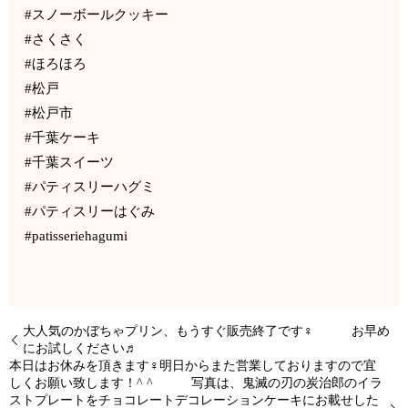
#スノーボールクッキー
#さくさく
#ほろほろ
#松戸
#松戸市
#千葉ケーキ
#千葉スイーツ
#パティスリーハグミ
#パティスリーはぐみ
#patisseriehagumi
大人気のかぼちゃプリン、もうすぐ販売終了です‍♀️ お早め
にお試しください♬
本日はお休みを頂きます‍♀️明日からまた営業しておりますので宜
しくお願い致します！^ ^ 写真は、鬼滅の刃の炭治郎のイラ
ストプレートをチョコレートデコレーションケーキにお載せした