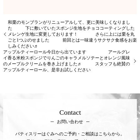
和栗のモンブランがリニューアルして、更に美味しくなりまし
た 下に敷いていたスポンジ生地をチョココーティングした
メレンゲ生地に変更しております！ さらに上には栗を丸
ごと1つぶのせました 前回とは一味違うサクサク食感をお楽
しみください♬
アップルティーロール今日から出ています アールグレ
イ香る米粉スポンジでりんごのキャラメルソテーとオレンジ風味
のメープルクリームを巻き上げました♬ スタッフも絶賛の
アップルティーロール、是非お試しください
Contact
お問い合わせ
パティスリーはぐみへのご予約・ご相談はこちらから。