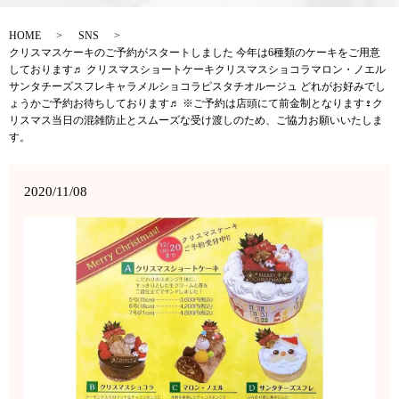
HOME
SNS
クリスマスケーキのご予約がスタートしました 今年は6種類のケーキをご用意
しております♬ クリスマスショートケーキクリスマスショコラマロン・ノエル
サンタチーズスフレキャラメルショコラピスタチオルージュ どれがお好みでし
ょうかご予約お待ちしております♬ ※ご予約は店頭にて前金制となります‍♀️ク
リスマス当日の混雑防止とスムーズな受け渡しのため、ご協力お願いいたしま
す。
2020/11/08