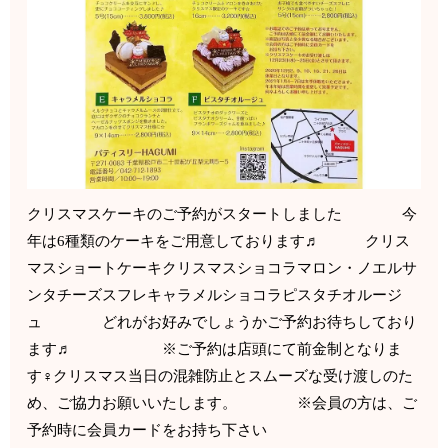
クリスマスケーキのご予約がスタートしました 今
年は6種類のケーキをご用意しております♬ クリス
マスショートケーキクリスマスショコラマロン・ノエルサ
ンタチーズスフレキャラメルショコラピスタチオルージ
ュ どれがお好みでしょうかご予約お待ちしており
ます♬ ※ご予約は店頭にて前金制となりま
す‍♀️クリスマス当日の混雑防止とスムーズな受け渡しのた
め、ご協力お願いいたします。 ※会員の方は、ご
予約時に会員カードをお持ち下さい