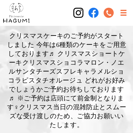
クリスマスケーキのご予約がスタート
しました 今年は6種類のケーキをご用意
しております♬ クリスマスショートケ
ーキクリスマスショコラマロン・ノエ
ルサンタチーズスフレキャラメルショ
コラピスタチオルージュ どれがお好み
でしょうかご予約お待ちしております
♬ ※ご予約は店頭にて前金制となりま
す‍♀️クリスマス当日の混雑防止とスムー
ズな受け渡しのため、ご協力お願いい
たします。