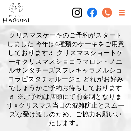
クリスマスケーキのご予約がスタート
しました 今年は6種類のケーキをご用意
しております♬ クリスマスショートケ
ーキクリスマスショコラマロン・ノエ
ルサンタチーズスフレキャラメルショ
コラピスタチオルージュ どれがお好み
でしょうかご予約お待ちしております
♬ ※ご予約は店頭にて前金制となりま
す‍♀️クリスマス当日の混雑防止とスムー
ズな受け渡しのため、ご協力お願いい
たします。