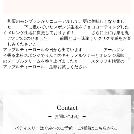
和栗のモンブランがリニューアルして、更に美味しくなりまし
た 下に敷いていたスポンジ生地をチョココーティングした
メレンゲ生地に変更しております！ さらに上には栗を丸
ごと1つぶのせました 前回とは一味違うサクサク食感をお楽
しみください♬
アップルティーロール今日から出ています アールグレ
イ香る米粉スポンジでりんごのキャラメルソテーとオレンジ風味
のメープルクリームを巻き上げました♬ スタッフも絶賛の
アップルティーロール、是非お試しください
Contact
お問い合わせ
パティスリーはぐみへのご予約・ご相談はこちらから。