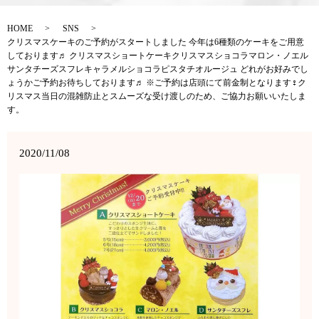
HOME
SNS
クリスマスケーキのご予約がスタートしました 今年は6種類のケーキをご用意
しております♬ クリスマスショートケーキクリスマスショコラマロン・ノエル
サンタチーズスフレキャラメルショコラピスタチオルージュ どれがお好みでし
ょうかご予約お待ちしております♬ ※ご予約は店頭にて前金制となります‍♀️ク
リスマス当日の混雑防止とスムーズな受け渡しのため、ご協力お願いいたしま
す。
2020/11/08