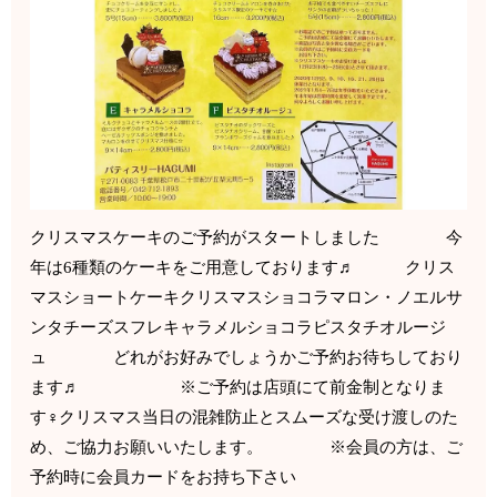
クリスマスケーキのご予約がスタートしました 今
年は6種類のケーキをご用意しております♬ クリス
マスショートケーキクリスマスショコラマロン・ノエルサ
ンタチーズスフレキャラメルショコラピスタチオルージ
ュ どれがお好みでしょうかご予約お待ちしており
ます♬ ※ご予約は店頭にて前金制となりま
す‍♀️クリスマス当日の混雑防止とスムーズな受け渡しのた
め、ご協力お願いいたします。 ※会員の方は、ご
予約時に会員カードをお持ち下さい