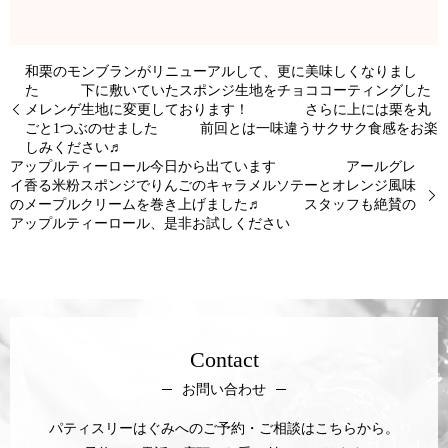
和栗のモンブランがリニューアルして、更に美味しくなりまし
た 下に敷いていたスポンジ生地をチョココーティングした
メレンゲ生地に変更しております！ さらに上には栗を丸
ごと1つぶのせました 前回とは一味違うサクサク食感をお楽
しみください♬
アップルティーロール今日から出ています アールグレ
イ香る米粉スポンジでりんごのキャラメルソテーとオレンジ風味
のメープルクリームを巻き上げました♬ スタッフも絶賛の
アップルティーロール、是非お試しください
Contact
お問い合わせ
パティスリーはぐみへのご予約・ご相談はこちらから。