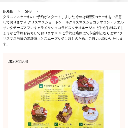
HOME
SNS
クリスマスケーキのご予約がスタートしました 今年は6種類のケーキをご用意
しております♬ クリスマスショートケーキクリスマスショコラマロン・ノエル
サンタチーズスフレキャラメルショコラピスタチオルージュ どれがお好みでし
ょうかご予約お待ちしております♬ ※ご予約は店頭にて前金制となります‍♀️ク
リスマス当日の混雑防止とスムーズな受け渡しのため、ご協力お願いいたしま
す。
2020/11/08