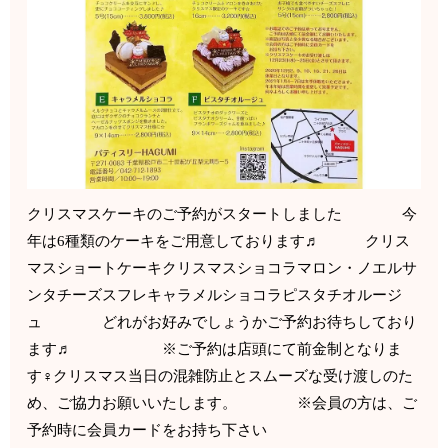
クリスマスケーキのご予約がスタートしました 今
年は6種類のケーキをご用意しております♬ クリス
マスショートケーキクリスマスショコラマロン・ノエルサ
ンタチーズスフレキャラメルショコラピスタチオルージ
ュ どれがお好みでしょうかご予約お待ちしており
ます♬ ※ご予約は店頭にて前金制となりま
す‍♀️クリスマス当日の混雑防止とスムーズな受け渡しのた
め、ご協力お願いいたします。 ※会員の方は、ご
予約時に会員カードをお持ち下さい