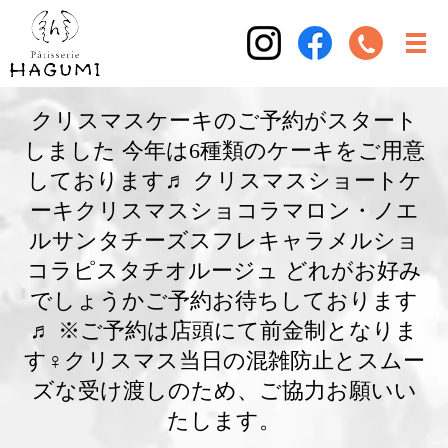
クリスマスケーキのご予約がスタート
しました 今年は6種類のケーキをご用意
しております♬ クリスマスショートケ
ーキクリスマスショコラマロン・ノエ
ルサンタチーズスフレキャラメルショ
コラピスタチオルージュ どれがお好み
でしょうかご予約お待ちしております
♬ ※ご予約は店頭にて前金制となりま
す‍♀️クリスマス当日の混雑防止とスムー
ズな受け渡しのため、ご協力お願いい
たします。