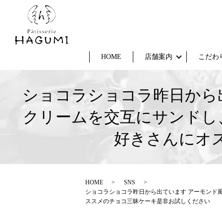
HOME
店舗案内
こだわ
ショコラショコラ昨日から
クリームを交互にサンドし
好きさんにオ
HOME
SNS
ショコラショコラ昨日から出ています アーモンド
ススメのチョコ三昧ケーキ是非お試しください