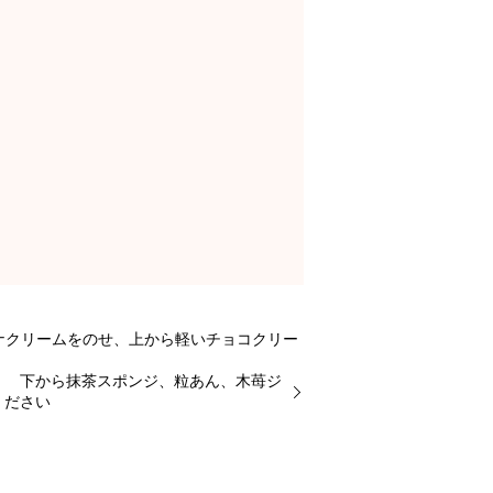
ナナクリームをのせ、上から軽いチョコクリー
下から抹茶スポンジ、粒あん、木苺ジ
お試しください