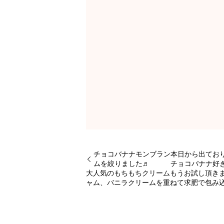
チョコバナナモンブラン本日から出て
ムを絞りました♬ チョコバナナ好き
大人気のもちもちクリームもうお試し
ャム、バニラクリームを重ねて求肥で