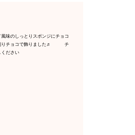
風味のしっとりスポンジにチョコ
、削りチョコで飾りました♬ チ
お試しください