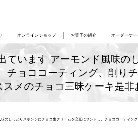
り
オンラインショップ
お菓子の紹介
オーダーケー
出ています アーモンド風味の
、チョココーティング、削りチ
ススメのチョコ三昧ケーキ是非
風味のしっとりスポンジにチョコ生クリームを交互にサンドし、チョココーティング