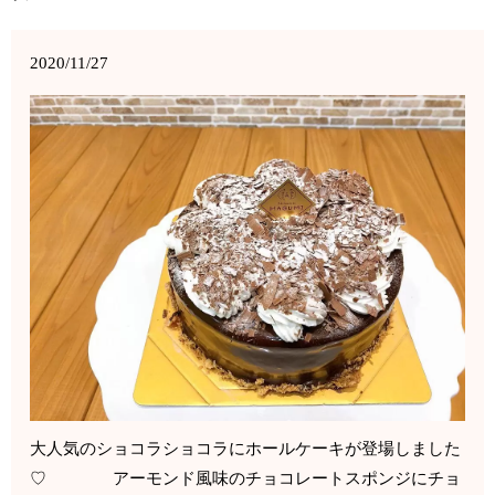
2020/11/27
大人気のショコラショコラにホールケーキが登場しました
♡ アーモンド風味のチョコレートスポンジにチョ