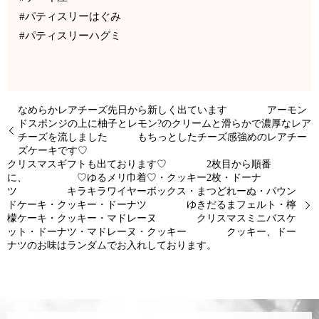
#パティスリーはぐみ
#パティスリーハグミ
なめらかレアチーズ先日から新しく出ています アーモン
ドスポンジの上に柚子とレモン?のクリームと滑らかで濃厚なレア
チーズを流しました もちっとしたチーズ感強めのレアチー
ズケーキです♡
クリスマスギフトも出ております♡ 2枚目から順番
に、 ♡ゆるメリ巾着♡・クッキー2枚・ドーナ
ツ キラキラワイヤーボックス・まつどれーぬ・パウン
ドケーキ・クッキー・ドーナツ ️ゆきだるまフェルト️・檸
檬ケーキ・クッキー・マドレーヌ クリスマスミニバスケ
ット・ドーナツ・マドレーヌ・クッキー クッキー、ドー
ナツのお味はランダムでお入れしております。