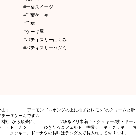
#千葉スイーツ
#千葉ケーキ
#千葉
#ケーキ屋
#パティスリーはぐみ
#パティスリーハグミ
います アーモンドスポンジの上に柚子とレモン?のクリームと滑ら
アチーズケーキです♡
 2枚目から順番に、 ♡ゆるメリ巾着♡・クッキー2枚・ド
ッキー・ドーナツ ️ゆきだるまフェルト️・檸檬ケーキ・クッキ
 クッキー、ドーナツのお味はランダムでお入れしております。