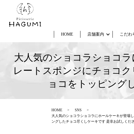
HOME
店舗案内
こだわ
大人気のショコラショコラ
レートスポンジにチョコク
ョコをトッピングし
HOME
SNS
大人気のショコラショコラにホールケーキが登場し
ングしたチョコ尽くしケーキです 是非お試しくだ