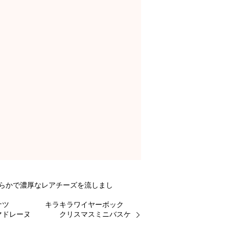
かで濃厚なレアチーズを流しまし
ーナツ キラキラワイヤーボック
ー・マドレーヌ クリスマスミニバスケ