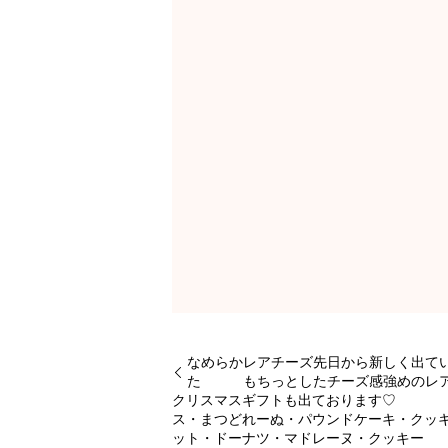
なめらかレアチーズ先日から新しく出て
た もちっとしたチーズ感強めのレ
クリスマスギフトも出ております♡
ス・まつどれーぬ・パウンドケーキ・ク
ット・ドーナツ・マドレーヌ・クッキー