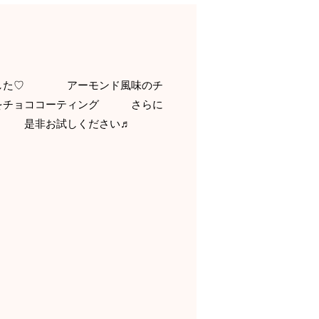
しました♡ アーモンド風味のチ
りをチョココーティング さらに
キです 是非お試しください♬