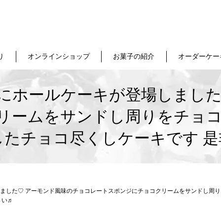
り
オンラインショップ
お菓子の紹介
オーダーケー
にホールケーキが登場しました
リームをサンドし周りをチョコ
たチョコ尽くしケーキです 
ました♡ アーモンド風味のチョコレートスポンジにチョコクリームをサンドし周り
さい♬