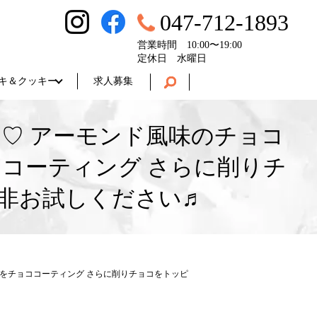
047-712-1893
営業時間 10:00〜19:00
定休日 水曜日
キ＆クッキー
求人募集
♡ アーモンド風味のチョコ
コーティング さらに削りチ
是非お試しください♬
をチョココーティング さらに削りチョコをトッピ