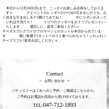
本日から12月20日(日)まで、こっそりお楽しみ企画をしておりま
す♬ アドベントカレンダーの1〜24の引き出しのうち、お
好きな引き出しを3つ開けてみてね！ 中にリボンが入って
いれば大当たり！ ツリーのクッキーをお１つプレゼントい
たします 運試しに、是非ご参加ください♪
チーズスフレクワトロフロマージュのカットが本日から出ていま
す 軽い食感で1カットペロリと食べられちゃう！ふわふわ
チーズスフレ?是非お試しください♬
Contact
お問い合わせ
パティスリーはぐみへのご予約・ご相談はこちらから。
ご予約はお電話か店頭から受け付けております。
047-712-1893
TEL: