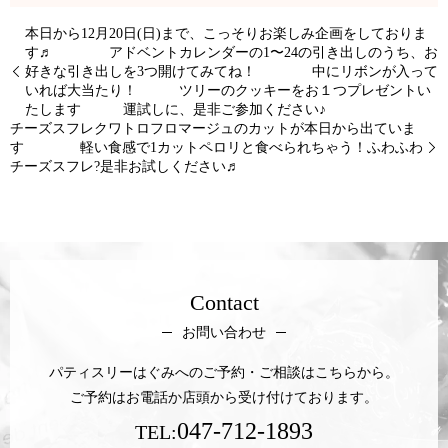
本日から12月20日(日)まで、こっそりお楽しみ企画をしておりま
す♬ アドベントカレンダーの1〜24の引き出しのうち、お
好きな引き出しを3つ開けてみてね！ 中にリボンが入って
いれば大当たり！ ツリーのクッキーをお１つプレゼントい
たします 運試しに、是非ご参加ください♪
チーズスフレクワトロフロマージュのカットが本日から出ていま
す 軽い食感で1カットペロリと食べられちゃう！ふわふわ
チーズスフレ?是非お試しください♬
Contact
お問い合わせ
パティスリーはぐみへのご予約・ご相談はこちらから。
ご予約はお電話か店頭から受け付けております。
047-712-1893
TEL: