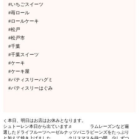
#いちごスイーツ
#苺ロール
#ロールケーキ
#松戸
#松戸市
#千葉
#千葉スイーツ
#ケーキ
#ケーキ屋
#パティスリーハグミ
#パティスリーはぐみ
本日、明日はお店はお休みとなります。
シュトーレン本日から出ています♬ ラムレーズンなど厳
選したドライフルーツヘーゼルナッツバニラビーンズをたっぷり
と加えて焼き上げました クリスマスを待つ間、少しずつ