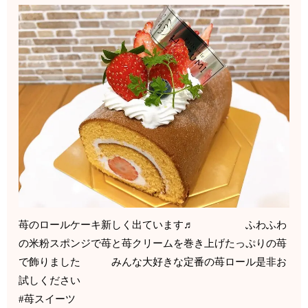
苺のロールケーキ新しく出ています♬ ふわふわ
の米粉スポンジで苺と苺クリームを巻き上げたっぷりの苺
で飾りました みんな大好きな定番の苺ロール是非お
試しください
#苺スイーツ