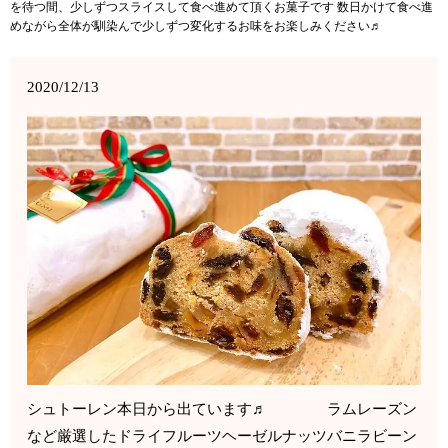
を待つ間、少しずつスライスして食べ進めて頂くお菓子です 数日かけて食べ進
めながら全体が馴染んで少しずつ変化するお味をお楽しみください♬
2020/12/13
シュトーレン本日から出ています♬ ラムレーズン
など厳選したドライフルーツヘーゼルナッツバニラビーン