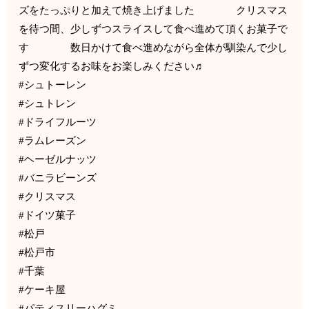
ズをたっぷりと加えて焼き上げました クリスマス
を待つ間、少しずつスライスして食べ進めて頂くお菓子で
す 数日かけて食べ進めながら全体が馴染んで少し
ずつ変化するお味をお楽しみください♬
#シュトーレン
#シュトレン
#ドライフルーツ
#ラムレーズン
#ヘーゼルナッツ
#バニラビーンズ
#クリスマス
#ドイツ菓子
#松戸
#松戸市
#千葉
#ケーキ屋
#パティスリーハグミ