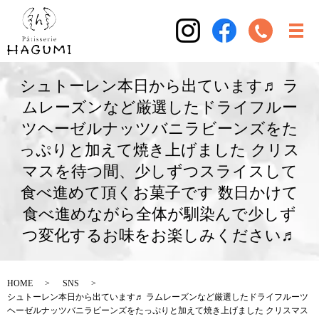
シュトーレン本日から出ています♬ ラ
ムレーズンなど厳選したドライフルー
ツヘーゼルナッツバニラビーンズをた
っぷりと加えて焼き上げました クリス
マスを待つ間、少しずつスライスして
食べ進めて頂くお菓子です 数日かけて
食べ進めながら全体が馴染んで少しず
つ変化するお味をお楽しみください♬
HOME
SNS
シュトーレン本日から出ています♬ ラムレーズンなど厳選したドライフルーツ
ヘーゼルナッツバニラビーンズをたっぷりと加えて焼き上げました クリスマス