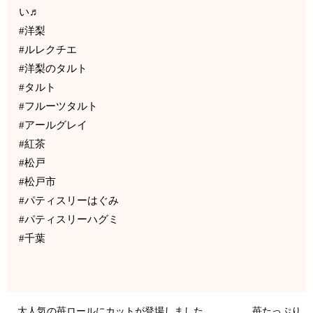
い♬
#洋梨
#ルレクチエ
#洋梨のタルト
#タルト
#フルーツタルト
#アールグレイ
#紅茶
#松戸
#松戸市
#パティスリーはぐみ
#パティスリーハグミ
#千葉
大人気の苺ロールにカットが登場しました 苺たっぷり