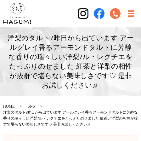
洋梨のタルト?昨日から出ています アー
ルグレイ香るアーモンドタルトに芳醇
な香りの瑞々しい洋梨?ル・レクチエを
たっぷりのせました 紅茶と洋梨の相性
が抜群で堪らない美味しさです♡ 是非
お試しください♬
HOME
SNS
洋梨のタルト?昨日から出ています アールグレイ香るアーモンドタルトに芳醇な
香りの瑞々しい洋梨?ル・レクチエをたっぷりのせました 紅茶と洋梨の相性が抜
群で堪らない美味しさです♡ 是非お試しください♬