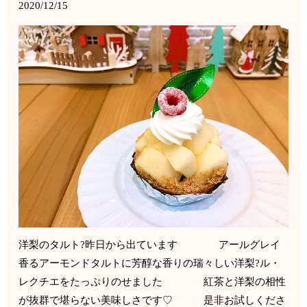
2020/12/15
洋梨のタルト?昨日から出ています アールグレイ
香るアーモンドタルトに芳醇な香りの瑞々しい洋梨?ル・
レクチエをたっぷりのせました 紅茶と洋梨の相性
が抜群で堪らない美味しさです♡ 是非お試しくださ