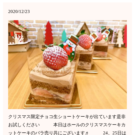
2020/12/23
クリスマス限定チョコ生ショートケーキが出ています是非
お試しください 本日はホールのクリスマスケーキカ
ットケーキのバラ売り共にございます♬ 24、25日は