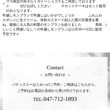
マス限定の苺タルトガトーショコラもご用意しております
♬ ぜひお試しください ※カットケーキはセット販売
のみとなります。
年越しモンブランで年越しはいかがでしょうか ふわふわ
スポンジに生クリーム、米粉カスタード刻んだ栗の甘露煮を重
ね、最後に大人気の和栗のモンブランを絞りました 美味
しいこと間違いなし！の年越しモンブランは12月30〜31日に販売
予定です♬
Contact
お問い合わせ
パティスリーはぐみへのご予約・ご相談はこちらから。
ご予約はお電話か店頭から受け付けております。
047-712-1893
TEL: