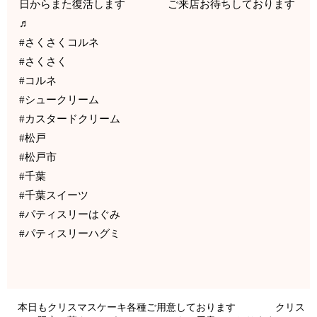
日からまた復活します ご来店お待ちしております
♬
#さくさくコルネ
#さくさく
#コルネ
#シュークリーム
#カスタードクリーム
#松戸
#松戸市
#千葉
#千葉スイーツ
#パティスリーはぐみ
#パティスリーハグミ
本日もクリスマスケーキ各種ご用意しております クリス