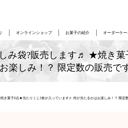
り
オンラインショップ
お菓子の紹介
オーダーケー
しみ袋?販売します♬ ★焼き菓子
お楽しみ！？ 限定数の販売です
焼き菓子6点★当たりくじ1枚が入っています♬ 何が当たるかはお楽しみ！？ 限定数