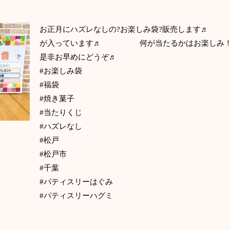
お正月にハズレなしの?お楽しみ袋?販売します♬ 
が入っています♬ 何が当たるかはお楽しみ
是非お早めにどうぞ♬
#お楽しみ袋
#福袋
#焼き菓子
#当たりくじ
#ハズレなし
#松戸
#松戸市
#千葉
#パティスリーはぐみ
#パティスリーハグミ