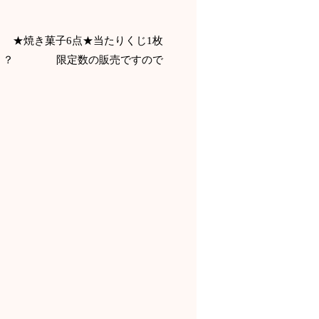
★焼き菓子6点★当たりくじ1枚
！？ 限定数の販売ですので