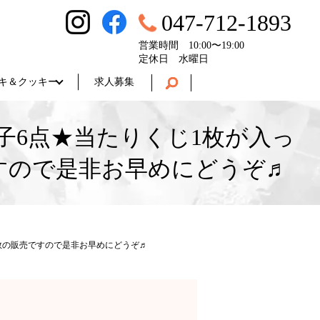
047-712-1893
営業時間 10:00〜19:00
定休日 水曜日
キ＆クッキー
求人募集
6点★当たりくじ1枚が入っ
ので是非お早めにどうぞ♬
の販売ですので是非お早めにどうぞ♬