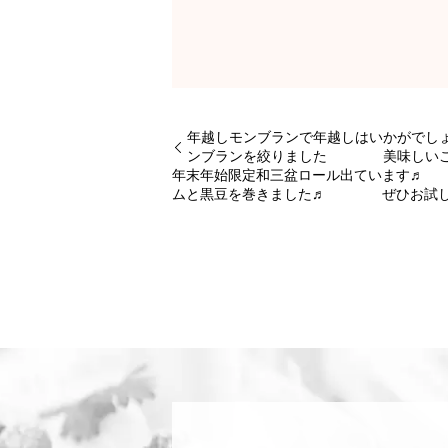
年越しモンブランで年越しはいかが
ンブランを絞りました 美味しいこと
年末年始限定和三盆ロール出ています♬
ムと黒豆を巻きました♬ ぜひ