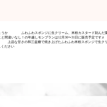
でしょうか ふわふわスポンジに生クリーム、米粉カスタード刻んた
間違いなし！の年越しモンブランは12月30〜31日に販売予定て
 上品な甘さの和三盆糖で焼き上げたふわふわ米粉スポンジで生クリ
お試しください