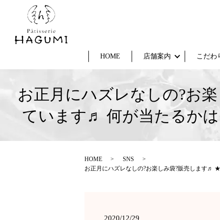
HOME
店舗案内
こだわ
お正月にハズレなしの?お楽
ています♬ 何が当たるかは
HOME
SNS
お正月にハズレなしの?お楽しみ袋?販売します♬ ★
2020/12/29