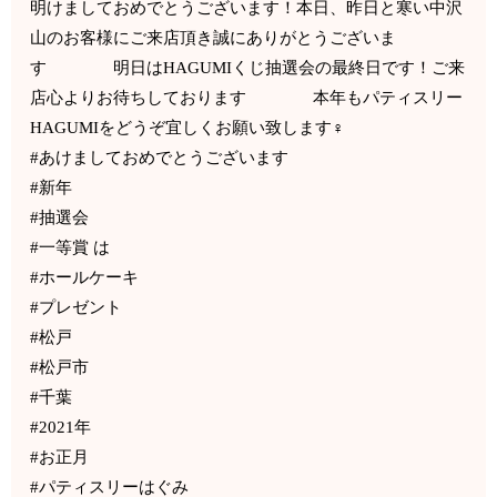
明けましておめでとうございます！本日、昨日と寒い中沢
山のお客様にご来店頂き誠にありがとうございま
す 明日はHAGUMIくじ抽選会の最終日です！ご来
店心よりお待ちしております 本年もパティスリー
HAGUMIをどうぞ宜しくお願い致します‍♀️
#あけましておめでとうございます
#新年
#抽選会
#一等賞 は
#ホールケーキ
#プレゼント
#松戸
#松戸市
#千葉
#2021年
#お正月
#パティスリーはぐみ