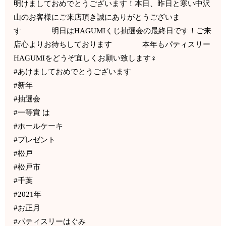
明けましておめでとうございます！本日、昨日と寒い中沢
山のお客様にご来店頂き誠にありがとうございま
す 明日はHAGUMIくじ抽選会の最終日です！ご来
店心よりお待ちしております 本年もパティスリー
HAGUMIをどうぞ宜しくお願い致します‍♀️
#あけましておめでとうございます
#新年
#抽選会
#一等賞 は
#ホールケーキ
#プレゼント
#松戸
#松戸市
#千葉
#2021年
#お正月
#パティスリーはぐみ