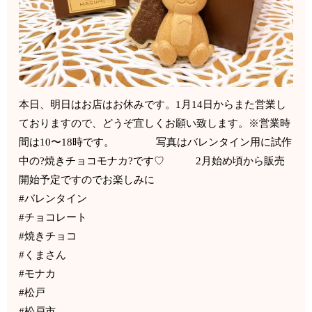
本日、明日はお店はお休みです。1月14日からまた営業し
ておりますので、どうぞ宜しくお願い致します。※営業時
間は10〜18時です。 写真はバレンタイン用に試作
中の?焼きチョコモナカ?です♡ 2月始め頃から販売
開始予定ですのでお楽しみに
#バレンタイン
#チョコレート
#焼きチョコ
#くまさん
#モナカ
#松戸
#松戸市