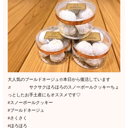
大人気のブールドネージュ☃️本日から復活しています
♬ サクサクほろほろのスノーボールクッキーちょ
っとしたお手土産にもオススメです♡
#スノーボールクッキー
#ブールドネージュ
#さくさく
#ほろほろ