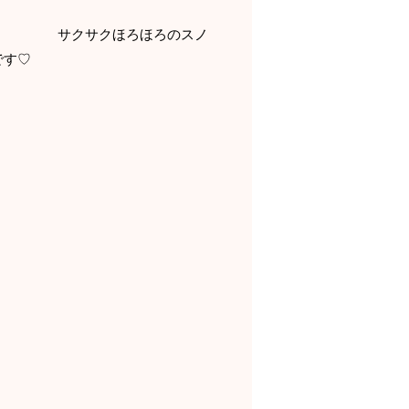
ます♬ サクサクほろほろのスノ
ススメです♡