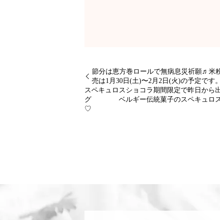
節分は恵方巻ロールで無病息災祈願♬米
売は1月30日(土)〜2月2日(火)の予定です
スペキュロスショコラ期間限定で昨日か
グ ベルギー伝統菓子のスペキュロス
♡