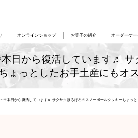
り
オンラインショップ
お菓子の紹介
オーダーケー
️本日から復活しています♬ 
ちょっとしたお手土産にもオ
ュ☃️本日から復活しています♬ サクサクほろほろのスノーボールクッキーちょっ