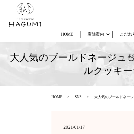
HOME
店舗案内
こだわ
大人気のブールドネージュ☃
ルクッキー
HOME
SNS
大人気のブールドネージ
2021/01/17