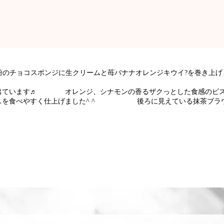
粉のチョコスポンジに生クリームと苺バナナオレンジキウイ?を
。
ら出ています♬ オレンジ、シナモンの香るザクっとした食感のビス
を食べやすく仕上げました^ ^ 後ろに見えている抹茶ブラウ