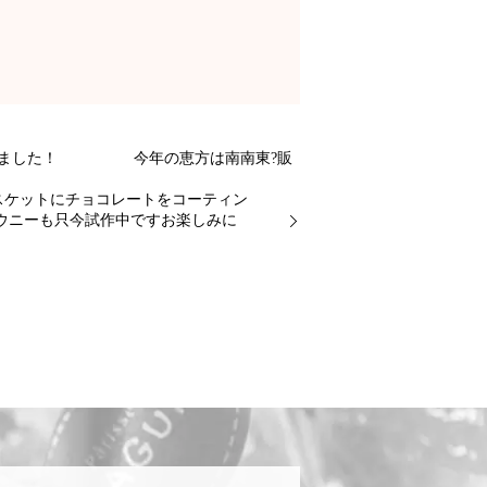
巻き上げました！ 今年の恵方は南南東?販
ケットにチョコレートをコーティン
ニーも只今試作中ですお楽しみに