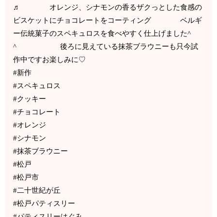
♬ オレンジ、シナモンの香るザクっとした食感の
ビスケットにチョコレートをコーティング ベルギ
ー伝統菓子のスペキュロスを食べやすく仕上げました^
^ 後ろに見えている抹茶ブラウニーも只今試
作中ですお楽しみに♡
#新作
#スペキュロス
#クッキー
#チョコレート
#オレンジ
#シナモン
#抹茶ブラウニー
#松戸
#松戸市
#二十世紀が丘
#松戸パティスリー
#パティスリーはぐみ