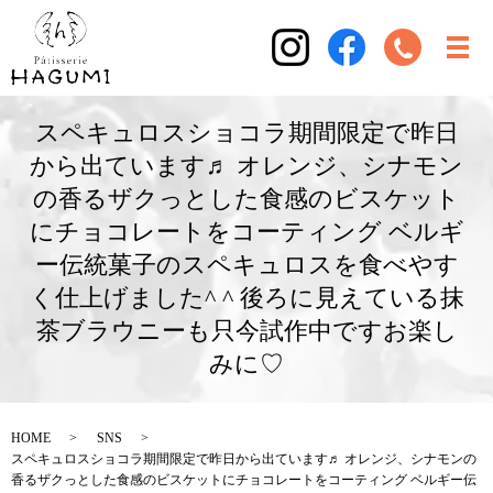
スペキュロスショコラ期間限定で昨日
から出ています♬ オレンジ、シナモン
の香るザクっとした食感のビスケット
にチョコレートをコーティング ベルギ
ー伝統菓子のスペキュロスを食べやす
く仕上げました^ ^ 後ろに見えている抹
茶ブラウニーも只今試作中ですお楽し
みに♡
HOME
SNS
スペキュロスショコラ期間限定で昨日から出ています♬ オレンジ、シナモンの
香るザクっとした食感のビスケットにチョコレートをコーティング ベルギー伝