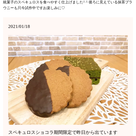
統菓子のスペキュロスを食べやすく仕上げました^ ^ 後ろに見えている抹茶ブラ
ウニーも只今試作中ですお楽しみに♡
2021/01/18
スペキュロスショコラ期間限定で昨日から出ています