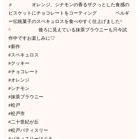
♬ オレンジ、シナモンの香るザクっとした食感の
ビスケットにチョコレートをコーティング ベルギ
ー伝統菓子のスペキュロスを食べやすく仕上げました^
^ 後ろに見えている抹茶ブラウニーも只今試
作中ですお楽しみに♡
#新作
#スペキュロス
#クッキー
#チョコレート
#オレンジ
#シナモン
#抹茶ブラウニー
#松戸
#松戸市
#二十世紀が丘
#松戸パティスリー
#パティスリーはぐみ