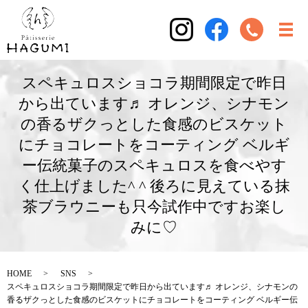
スペキュロスショコラ期間限定で昨日
から出ています♬ オレンジ、シナモン
の香るザクっとした食感のビスケット
にチョコレートをコーティング ベルギ
ー伝統菓子のスペキュロスを食べやす
く仕上げました^ ^ 後ろに見えている抹
茶ブラウニーも只今試作中ですお楽し
みに♡
HOME
SNS
スペキュロスショコラ期間限定で昨日から出ています♬ オレンジ、シナモンの
香るザクっとした食感のビスケットにチョコレートをコーティング ベルギー伝