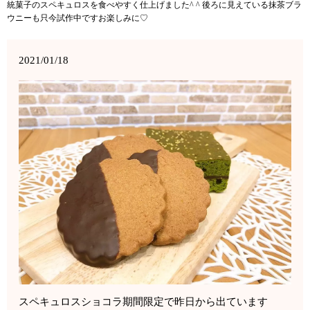
統菓子のスペキュロスを食べやすく仕上げました^ ^ 後ろに見えている抹茶ブラ
ウニーも只今試作中ですお楽しみに♡
2021/01/18
スペキュロスショコラ期間限定で昨日から出ています