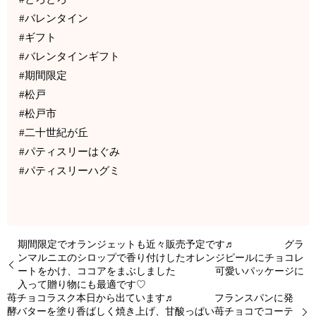
#バレンタイン
#ギフト
#バレンタインギフト
#期間限定
#松戸
#松戸市
#二十世紀が丘
#パティスリーはぐみ
#パティスリーハグミ
期間限定でオランジェットも近々販売予定です♬ グラ
ンマルニエのシロップで香り付けしたオレンジピールにチョコレ
ートをかけ、ココアをまぶしました 可愛いパッケージに
入って贈り物にも最適です♡
苺チョコラスク本日から出ています♬ フランスパンに発
酵バターを塗り香ばしく焼き上げ、甘酸っぱい苺チョコでコーテ