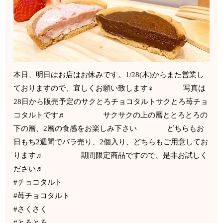
本日、明日はお店はお休みです。1/28(木)からまた営業し
ておりますので、宜しくお願い致します‍♀️ 写真は
28日から販売予定のサクとろチョコタルトサクとろ苺チョ
コタルトです♬ サクサクの上の層ととろとろの
下の層、2層の食感をお楽しみ下さい どちらもお
日もち2週間でバラ売り、2個入り、どちらもご用意してお
ります♬ 期間限定商品ですので、是非お試しく
ださい♬
#チョコタルト
#苺チョコタルト
#さくさく
#とろとろ