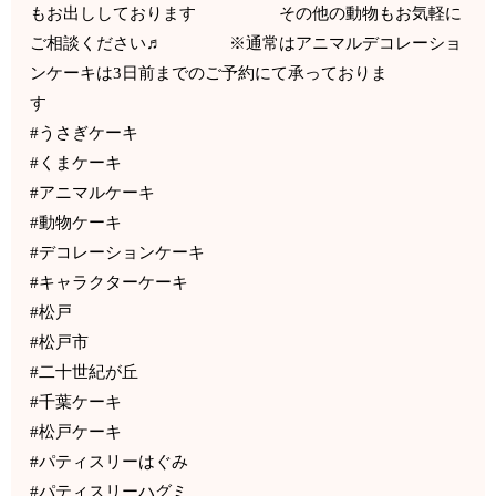
もお出ししております その他の動物もお気軽に
ご相談ください♬ ※通常はアニマルデコレーショ
ンケーキは3日前までのご予約にて承っておりま
す
#うさぎケーキ
#くまケーキ
#アニマルケーキ
#動物ケーキ
#デコレーションケーキ
#キャラクターケーキ
#松戸
#松戸市
#二十世紀が丘
#千葉ケーキ
#松戸ケーキ
#パティスリーはぐみ
#パティスリーハグミ