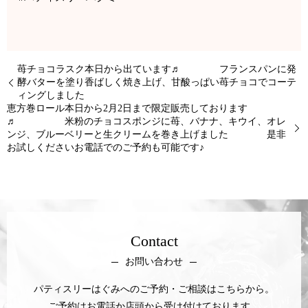
苺チョコラスク本日から出ています♬ フランスパンに発
酵バターを塗り香ばしく焼き上げ、甘酸っぱい苺チョコでコーテ
ィングしました
恵方巻ロール本日から2月2日まで限定販売しております
♬ 米粉のチョコスポンジに苺、バナナ、キウイ、オレ
ンジ、ブルーベリーと生クリームを巻き上げました 是非
お試しくださいお電話でのご予約も可能です♪
Contact
お問い合わせ
パティスリーはぐみへのご予約・ご相談はこちらから。
ご予約はお電話か店頭から受け付けております。