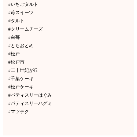
#いちごタルト
#苺スイーツ
#タルト
#クリームチーズ
#白苺
#とちおとめ
#松戸
#松戸市
#二十世紀が丘
#千葉ケーキ
#松戸ケーキ
#パティスリーはぐみ
#パティスリーハグミ
#マツテク