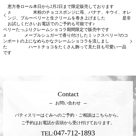
恵方巻ロール本日から2月2日まで限定販売しております
♬ 米粉のチョコスポンジに苺、バナナ、キウイ、オレ
ンジ、ブルーベリーと生クリームを巻き上げました 是非
お試しくださいお電話でのご予約も可能です♪
ベリーたっぷりクレームショコラ期間限定で販売中です
♬ メープルシュガーで香り付けしたミックスベリー?のコ
ンポートの上になめらかなクレームショコラを流しまし
た ハートチョコをたくさん飾って見た目も可愛い一品
です
Contact
お問い合わせ
パティスリーはぐみへのご予約・ご相談はこちらから。
ご予約はお電話か店頭から受け付けております。
047-712-1893
TEL: