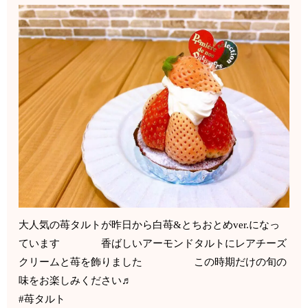
大人気の苺タルトが昨日から白苺&とちおとめver.になっ
ています 香ばしいアーモンドタルトにレアチーズ
クリームと苺を飾りました この時期だけの旬の
味をお楽しみください♬
#苺タルト