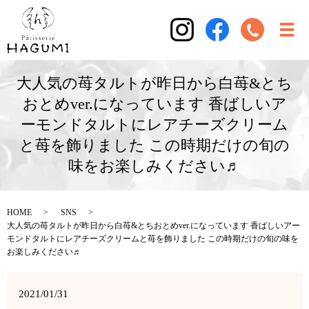
大人気の苺タルトが昨日から白苺&とち
おとめver.になっています 香ばしいア
ーモンドタルトにレアチーズクリーム
と苺を飾りました この時期だけの旬の
味をお楽しみください♬
HOME
SNS
大人気の苺タルトが昨日から白苺&とちおとめver.になっています 香ばしいアー
モンドタルトにレアチーズクリームと苺を飾りました この時期だけの旬の味を
お楽しみください♬
2021/01/31