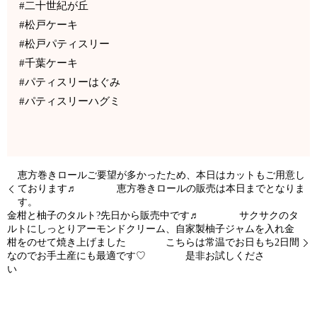
#二十世紀が丘
#松戸ケーキ
#松戸パティスリー
#千葉ケーキ
#パティスリーはぐみ
#パティスリーハグミ
恵方巻きロールご要望が多かったため、本日はカットもご用意し
ております♬ 恵方巻きロールの販売は本日までとなりま
す。
金柑と柚子のタルト?先日から販売中です♬ サクサクのタ
ルトにしっとりアーモンドクリーム、自家製柚子ジャムを入れ金
柑をのせて焼き上げました こちらは常温でお日もち2日間
なのでお手土産にも最適です♡ 是非お試しくださ
い