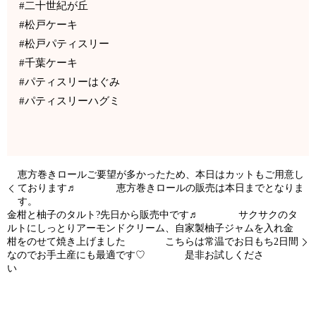
#二十世紀が丘
#松戸ケーキ
#松戸パティスリー
#千葉ケーキ
#パティスリーはぐみ
#パティスリーハグミ
恵方巻きロールご要望が多かったため、本日はカットもご用意し
ております♬ 恵方巻きロールの販売は本日までとなりま
す。
金柑と柚子のタルト?先日から販売中です♬ サクサクのタ
ルトにしっとりアーモンドクリーム、自家製柚子ジャムを入れ金
柑をのせて焼き上げました こちらは常温でお日もち2日間
なのでお手土産にも最適です♡ 是非お試しくださ
い