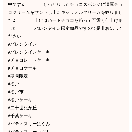
中です♬ しっとりしたチョコスポンジに濃厚チョ
コクリームをサンドし上にキャラメルクリームを絞りまし
た♬ 上にはハートチョコを飾って可愛く仕上げま
した バレンタイン限定商品ですので是非お試しく
ださい
#バレンタイン
#バレンタインケーキ
#チョコレートケーキ
#チョコケーキ
#期間限定
#松戸
#松戸市
#松戸ケーキ
#二十世紀が丘
#千葉ケーキ
#パティスリーはぐみ
#パティスリーハグミ