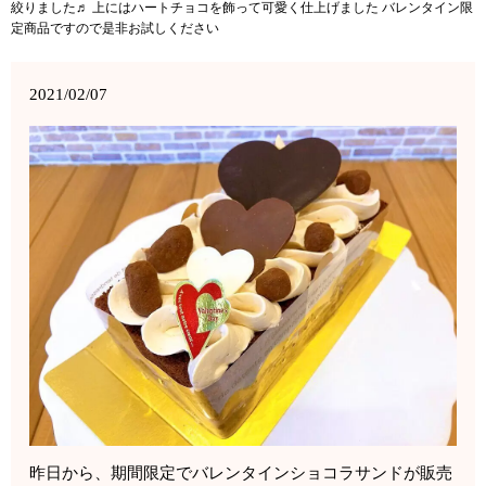
絞りました♬ 上にはハートチョコを飾って可愛く仕上げました バレンタイン限
定商品ですので是非お試しください
2021/02/07
昨日から、期間限定でバレンタインショコラサンドが販売