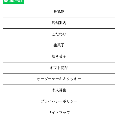
HOME
店舗案内
こだわり
生菓子
焼き菓子
ギフト商品
オーダーケーキ＆クッキー
求人募集
プライバシーポリシー
サイトマップ