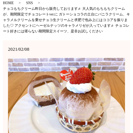
HOME
SNS
チョコもちクリーム昨日から販売しております♬ 大人気のもちもちクリーム
が、期間限定でチョコレートver.に ガトーショコラの土台にバニラクリーム、キ
ャラメルクリームを乗せチョコ生クリームと求肥で包み上にはココアを振りま
した♡ アクセントにヘーゼルナッツのキャラメリゼが入っています♬ チョコレ
ート好きには堪らない期間限定スイーツ、是非お試しください
2021/02/08