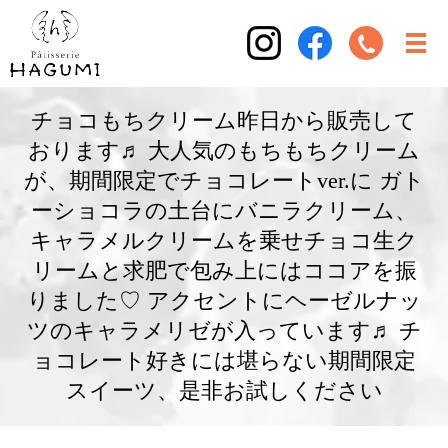
チョコもちクリーム昨日から販売して
おります♬ 大人気のもちもちクリーム
が、期間限定でチョコレートver.に ガト
ーショコラの土台にバニラクリーム、
キャラメルクリームを乗せチョコ生ク
リームと求肥で包み上にはココアを振
りました♡ アクセントにヘーゼルナッ
ツのキャラメリゼが入っています♬ チ
ョコレート好きには堪らない期間限定
スイーツ、是非お試しください