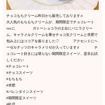
チョコもちクリーム昨日から販売しております♬
大人気のもちもちクリームが、期間限定でチョコレート
ver.に ガトーショコラの土台にバニラクリー
ム、キャラメルクリームを乗せチョコ生クリームと求肥で
包み上にはココアを振りました♡ アクセントにヘ
ーゼルナッツのキャラメリゼが入っています♬ チ
ョコレート好きには堪らない期間限定スイーツ、是非お試
しください
#チョコレート
#チョコスイーツ
#もちもち
#求肥
#バレンタインスイーツ
#期間限定スイーツ
#松戸