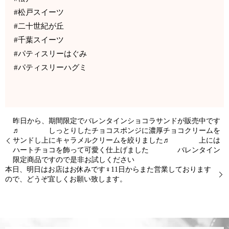
#松戸スイーツ
#二十世紀が丘
#千葉スイーツ
#パティスリーはぐみ
#パティスリーハグミ
昨日から、期間限定でバレンタインショコラサンドが販売中です
♬ しっとりしたチョコスポンジに濃厚チョコクリームを
サンドし上にキャラメルクリームを絞りました♬ 上には
ハートチョコを飾って可愛く仕上げました バレンタイン
限定商品ですので是非お試しください
本日、明日はお店はお休みです‍♀️11日からまた営業しております
ので、どうぞ宜しくお願い致します。