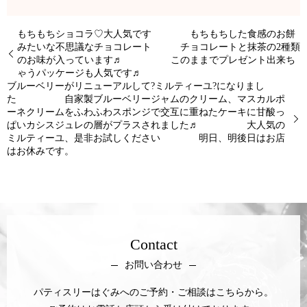
もちもちショコラ♡大人気です もちもちした食感のお餅
みたいな不思議なチョコレート チョコレートと抹茶の2種類
のお味が入っています♬ このままでプレゼント出来ち
ゃうパッケージも人気です♬
ブルーベリーがリニューアルして?ミルティーユ?になりまし
た 自家製ブルーベリージャムのクリーム、マスカルポ
ーネクリームをふわふわスポンジで交互に重ねたケーキに甘酸っ
ぱいカシスジュレの層がプラスされました♬ 大人気の
ミルティーユ、是非お試しください 明日、明後日はお店
はお休みです。
Contact
お問い合わせ
パティスリーはぐみへのご予約・ご相談はこちらから。