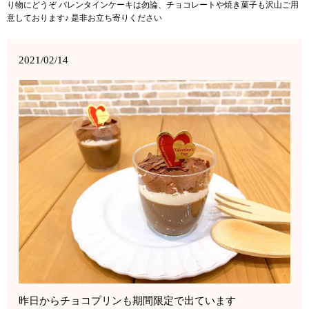
り物にどうぞ バレンタインケーキは勿論、チョコレートや焼き菓子も沢山ご用
意しております♪ 是非お立ち寄りください
2021/02/14
昨日からチョコプリンも期間限定で出ています