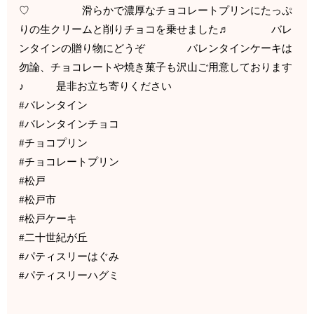
♡ 滑らかで濃厚なチョコレートプリンにたっぷ
りの生クリームと削りチョコを乗せました♬ バレ
ンタインの贈り物にどうぞ バレンタインケーキは
勿論、チョコレートや焼き菓子も沢山ご用意しております
♪ 是非お立ち寄りください
#バレンタイン
#バレンタインチョコ
#チョコプリン
#チョコレートプリン
#松戸
#松戸市
#松戸ケーキ
#二十世紀が丘
#パティスリーはぐみ
#パティスリーハグミ