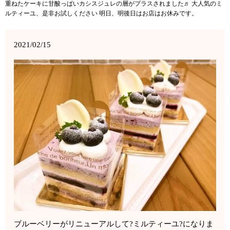
重ねたケーキに甘酸っぱいカシスジュレの層がプラスされました♬ 大人気のミ
ルティーユ、是非お試しください 明日、明後日はお店はお休みです。
2021/02/15
ブルーベリーがリニューアルして?ミルティーユ?になりま