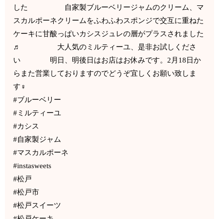
した 自家製ブルーベリージャムのクリーム、マ
スカルポーネクリームをふわふわスポンジで交互に重ねた
ケーキに甘酸っぱいカシスジュレの層がプラスされました
♬ 大人気のミルティーユ、是非お試しくださ
い 明日、明後日はお店はお休みです。2月18日か
らまた営業しておりますのでどうぞ宜しくお願い致しま
す‍♀️
#ブルーベリー
#ミルティーユ
#カシス
#自家製ジャム
#マスカルポーネ
#instasweets
#松戸
#松戸市
#松戸スイーツ
#松戸ケーキ