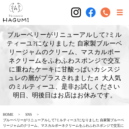
ブルーベリーがリニューアルして?ミル
ティーユ?になりました 自家製ブルーベ
リージャムのクリーム、マスカルポー
ネクリームをふわふわスポンジで交互
に重ねたケーキに甘酸っぱいカシスジ
ュレの層がプラスされました♬ 大人気
のミルティーユ、是非お試しください
明日、明後日はお店はお休みです。
HOME
SNS
ブルーベリーがリニューアルして?ミルティーユ?になりました 自家製ブルーベ
リージャムのクリーム、マスカルポーネクリームをふわふわスポンジで交互に