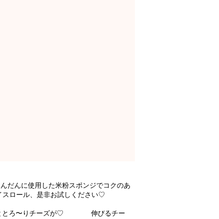
んだんに使用した米粉スポンジでコクのあ
たスイスロール、是非お試しください♡
ムととろ〜りチーズが♡ 伸びるチー