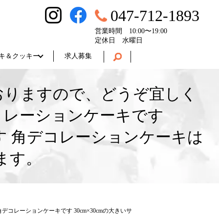
047-712-1893
営業時間 10:00〜19:00
定休日 水曜日
キ＆クッキー
求人募集
ておりますので、どうぞ宜しく
コレーションケーキです
です 角デコレーションケーキは
けます。
コレーションケーキです 30cm×30cmの大きいサ