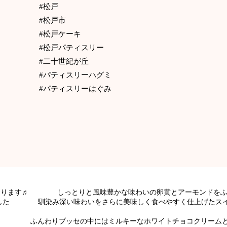
#松戸
#松戸市
#松戸ケーキ
#松戸パティスリー
#二十世紀が丘
#パティスリーハグミ
#パティスリーはぐみ
ております♬ しっとりと風味豊かな味わいの卵黄とアーモンドをふ
きました 馴染み深い味わいをさらに美味しく食べやすく仕上げ
ッセ ふんわりブッセの中にはミルキーなホワイトチョコクリー