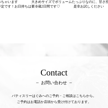
食べちゃいます 大きめサイズでボリュームたっぷりなのに、甘さ控
売予定です！お日持ちは要冷蔵2日間です♡ 是非お試し
Contact
お問い合わせ
パティスリーはぐみへのご予約・ご相談はこちらから。
ご予約はお電話か店頭から受け付けております。