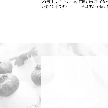
ズが楽しくて、ついつい何度も伸ばして
いポイントです♬ 今週末から販