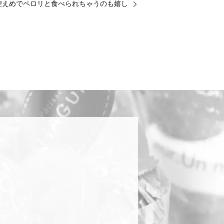
えめでペロリと食べられちゃうのも嬉し
ください