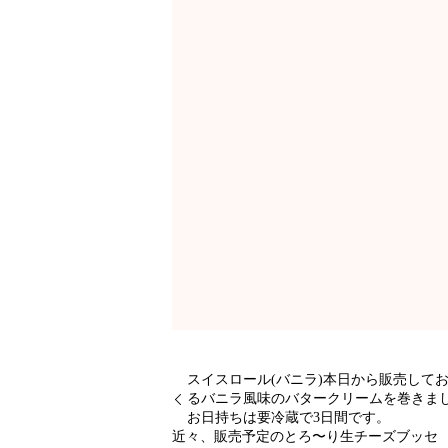
スイスロール(バニラ)本日から販売し
るバニラ風味のバタークリームを巻
お日持ちは要冷蔵で3日間です。
近々、販売予定のとろ〜り生チーズブ