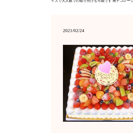
イズで大人数での取り分けも可能です 角デコレーショ
2021/02/24