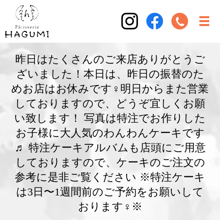
昨日はたくさんのご来店ありがとうご
ざいました！本日は、昨日の振替のた
めお店はお休みです‍♀️明日からまた営業
しておりますので、どうぞ宜しくお願
い致します！ 写真は特注でお作りした
お子様に大人気のわんわんケーキです
♬ 特注ケーキアルバムも店頭にご用意
しておりますので、ケーキのご注文の
参考に是非ご覧ください ※特注ケーキ
は3日〜1週間前のご予約をお願いして
おります‍♀️※