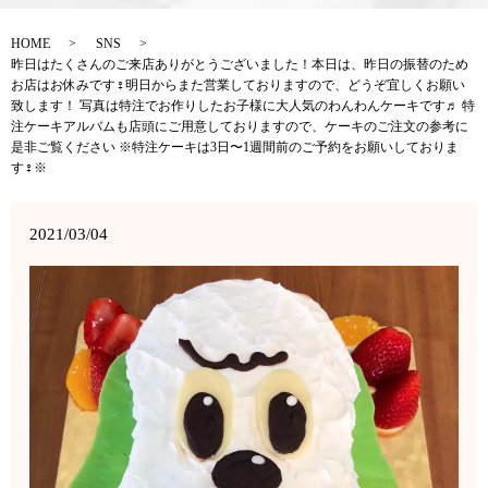
HOME
SNS
昨日はたくさんのご来店ありがとうございました！本日は、昨日の振替のため
お店はお休みです‍♀️明日からまた営業しておりますので、どうぞ宜しくお願い
致します！ 写真は特注でお作りしたお子様に大人気のわんわんケーキです♬ 特
注ケーキアルバムも店頭にご用意しておりますので、ケーキのご注文の参考に
是非ご覧ください ※特注ケーキは3日〜1週間前のご予約をお願いしておりま
す‍♀️※
2021/03/04