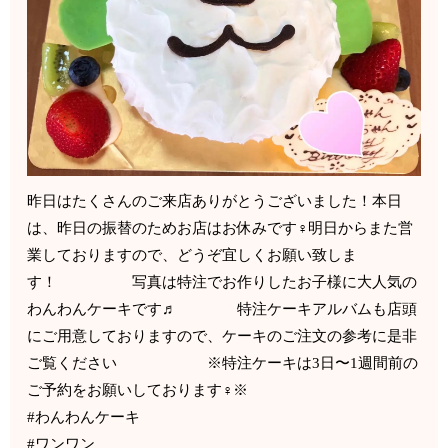
昨日はたくさんのご来店ありがとうございました！本日
は、昨日の振替のためお店はお休みです‍♀️明日からまた営
業しておりますので、どうぞ宜しくお願い致しま
す！ 写真は特注でお作りしたお子様に大人気の
わんわんケーキです♬ 特注ケーキアルバムも店頭
にご用意しておりますので、ケーキのご注文の参考に是非
ご覧ください ※特注ケーキは3日〜1週間前の
ご予約をお願いしております‍♀️※
#わんわんケーキ
#ワンワン