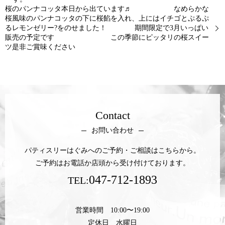
桜のパンナコッタ本日から出ています♬ なめらかな
桜風味のパンナコッタの下に桜餡を入れ、上にはイチゴとぷるぷ
るレモンゼリー?をのせました！ 期間限定で3月いっぱい
販売の予定です この季節にピッタリの桜スイー
ツ是非ご賞味ください
Contact
お問い合わせ
パティスリーはぐみへのご予約・ご相談はこちらから。
ご予約はお電話か店頭から受け付けております。
047-712-1893
TEL:
営業時間 10:00〜19:00
定休日 水曜日