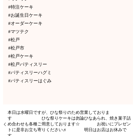
#特注ケーキ
#お誕生日ケーキ
#オーダーケーキ
#マツテク
#松戸
#松戸市
#松戸ケーキ
#松戸パティスリー
#パティスリーハグミ
#パティスリーはぐみ
本日は水曜日ですが、ひな祭りのため営業しておりま
す ひな祭りケーキは勿論ひなあられ、焼き菓子詰
め合わせも各種ご用意しております☆ お祝いにプレゼン
トに是非お立ち寄りください♬ 明日はお店はお休みで
す。