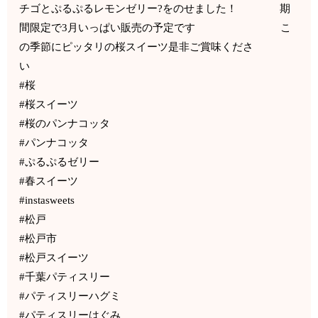
チゴとぷるぷるレモンゼリー?をのせました！ 期
間限定で3月いっぱい販売の予定です こ
の季節にピッタリの桜スイーツ是非ご賞味くださ
い
#桜
#桜スイーツ
#桜のパンナコッタ
#パンナコッタ
#ぷるぷるゼリー
#春スイーツ
#instasweets
#松戸
#松戸市
#松戸スイーツ
#千葉パティスリー
#パティスリーハグミ
#パティスリーはぐみ