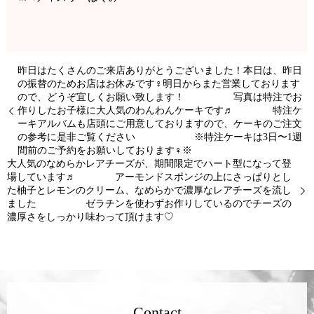
昨日はたくさんのご来店ありがとうございました！本日は、昨日
の振替のためお店はお休みです‍♀️明日からまた営業しております
ので、どうぞ宜しくお願い致します！ 写真は特注でお
作りしたお子様に大人気のわんわんケーキです♬ 特注ケ
ーキアルバムも店頭にご用意しておりますので、ケーキのご注文
の参考に是非ご覧ください ※特注ケーキは3日〜1週
間前のご予約をお願いしております‍♀️※
大人気のなめらかレアチーズが、期間限定でハート型になって登
場しています♬ アーモンドスポンジの上にさっぱりとし
た柚子とレモンのクリーム、なめらかで濃厚なレアチーズを流し
ました ゼラチンを使わずお作りしているのでチーズの
濃厚さをしっかり味わって頂けます♡
Contact