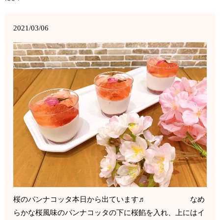
2021/03/06
桜のパンナコッタ本日から出ています♬ なめ
らかな桜風味のパンナコッタの下に桜餡を入れ、上にはイ