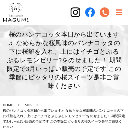
桜のパンナコッタ本日から出ています
♬ なめらかな桜風味のパンナコッタの
下に桜餡を入れ、上にはイチゴとぷる
ぷるレモンゼリー?をのせました！ 期間
限定で3月いっぱい販売の予定です この
季節にピッタリの桜スイーツ是非ご賞
味ください
HOME
SNS
桜のパンナコッタ本日から出ています♬ なめらかな桜風味のパンナコッタの下
に桜餡を入れ、上にはイチゴとぷるぷるレモンゼリー?をのせました！ 期間限定
で3月いっぱい販売の予定です この季節にピッタリの桜スイーツ是非ご賞味く
ださい