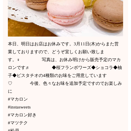
本日、明日はお店はお休みです。3月11日(木)からまた営
業しておりますので、どうぞ宜しくお願い致しま
す。‍♀️ 写真は、お休み明けから販売予定のマカ
ロンです♬ ◆桜フランボワーズ◆ショコラ◆柚
子◆ピスタチオの4種類のお味をご用意しています
♡ 今後、色々なお味を追加予定ですのでお楽しみ
に
#マカロン
#instasweets
#マカロン好き
#マツテク
#松戸