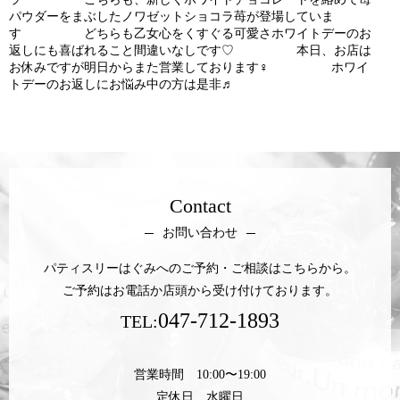
パウダーをまぶしたノワゼットショコラ苺が登場していま
す どちらも乙女心をくすぐる可愛さホワイトデーのお
返しにも喜ばれること間違いなしです♡ 本日、お店は
お休みですが明日からまた営業しております‍♀️ ホワイ
トデーのお返しにお悩み中の方は是非♬
Contact
お問い合わせ
パティスリーはぐみへのご予約・ご相談はこちらから。
ご予約はお電話か店頭から受け付けております。
047-712-1893
TEL:
営業時間 10:00〜19:00
定休日 水曜日