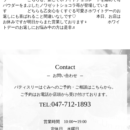
パウダーをまぶしたノワゼットショコラ苺が登場していま
す どちらも乙女心をくすぐる可愛さホワイトデーのお
返しにも喜ばれること間違いなしです♡ 本日、お店は
お休みですが明日からまた営業しております‍♀️ ホワイ
トデーのお返しにお悩み中の方は是非♬
Contact
お問い合わせ
パティスリーはぐみへのご予約・ご相談はこちらから。
ご予約はお電話か店頭から受け付けております。
047-712-1893
TEL:
営業時間 10:00〜19:00
定休日 水曜日