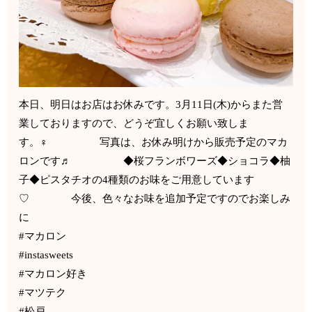
本日、明日はお店はお休みです。3月11日(木)からまた営
業しておりますので、どうぞ宜しくお願い致しま
す。‍♀️ 写真は、お休み明けから販売予定のマカ
ロンです♬ ◆桜フランボワーズ◆ショコラ◆柚
子◆ピスタチオの4種類のお味をご用意しています
♡ 今後、色々なお味を追加予定ですのでお楽しみ
に
#マカロン
#instasweets
#マカロン好き
#マツテク
#松戸